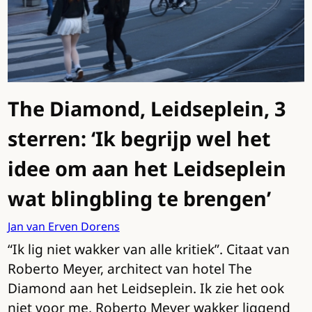
The Diamond, Leidseplein, 3
sterren: ‘Ik begrijp wel het
idee om aan het Leidseplein
wat blingbling te brengen’
Jan van Erven Dorens
“Ik lig niet wakker van alle kritiek”. Citaat van
Roberto Meyer, architect van hotel The
Diamond aan het Leidseplein. Ik zie het ook
niet voor me, Roberto Meyer wakker liggend