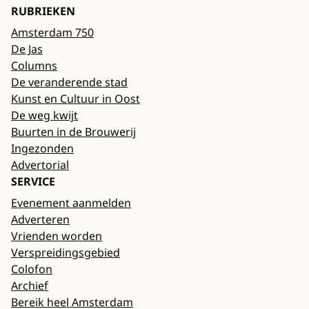
RUBRIEKEN
Amsterdam 750
De Jas
Columns
De veranderende stad
Kunst en Cultuur in Oost
De weg kwijt
Buurten in de Brouwerij
Ingezonden
Advertorial
SERVICE
Evenement aanmelden
Adverteren
Vrienden worden
Verspreidingsgebied
Colofon
Archief
Bereik heel Amsterdam