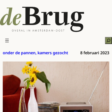
Ga
naar
de
inhoud
Zo
onder de pannen, kamers gezocht
8 februari 2023