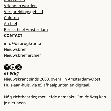
Vrienden worden
Verspreidingsgebied
Colofon
Archief
Bereik heel Amsterdam
CONTACT
info@debrugkrant.nl
Nieuwsbrief
Nieuwsbrief archief
Instagram
Facebook
X
de Brug
Nieuwskrant sinds 2008, overal in Amsterdam-Oost.
Huis-aan-huis, via 85 afhaalpunten en digitaal.
Nóg zichtbaarder, met liefde gemaakt. Om
de Brug
kan
je niet heen.