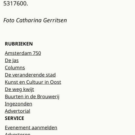
5317600.
Foto Catharina Gerritsen
RUBRIEKEN
Amsterdam 750
De Jas
Columns
De veranderende stad
Kunst en Cultuur in Oost
De weg kwijt
Buurten in de Brouwerij
Ingezonden
Advertorial
SERVICE
Evenement aanmelden
Adverteren