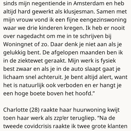
sinds mijn negentiende in Amsterdam en heb
altijd hard gewerkt als klusjesman. Samen met
mijn vrouw vond ik een fijne eengezinswoning
waar we drie kinderen kregen. Ik heb er nooit
over nagedacht om me in te schrijven bij
Woningnet of zo. Daar denk je niet aan als je
gelukkig bent. De afgelopen maanden ben ik
in de ziektewet geraakt. Mijn werk is fysiek
best zwaar en als je in de auto slaapt gaat je
lichaam snel achteruit. Je bent altijd alert, want
het is natuurlijk ook verboden en er hangt je
een hoge boete boven het hoofd.”
Charlotte (28) raakte haar huurwoning kwijt
toen haar werk als zzp’er terugliep. “Na de
tweede covidcrisis raakte ik twee grote klanten