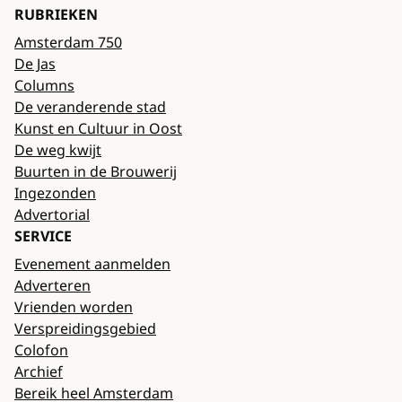
RUBRIEKEN
Amsterdam 750
De Jas
Columns
De veranderende stad
Kunst en Cultuur in Oost
De weg kwijt
Buurten in de Brouwerij
Ingezonden
Advertorial
SERVICE
Evenement aanmelden
Adverteren
Vrienden worden
Verspreidingsgebied
Colofon
Archief
Bereik heel Amsterdam