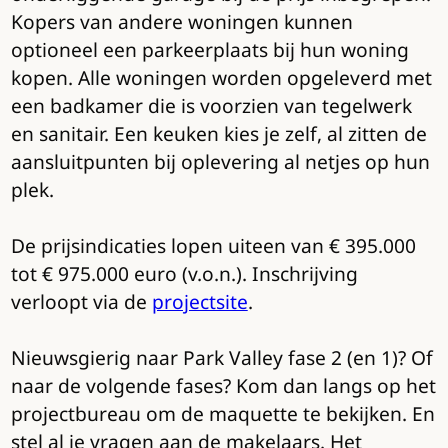
Kopers van andere woningen kunnen
optioneel een parkeerplaats bij hun woning
kopen. Alle woningen worden opgeleverd met
een badkamer die is voorzien van tegelwerk
en sanitair. Een keuken kies je zelf, al zitten de
aansluitpunten bij oplevering al netjes op hun
plek.
De prijsindicaties lopen uiteen van € 395.000
tot € 975.000 euro (v.o.n.). Inschrijving
verloopt via de
projectsite
.
Nieuwsgierig naar Park Valley fase 2 (en 1)? Of
naar de volgende fases? Kom dan langs op het
projectbureau om de maquette te bekijken. En
stel al je vragen aan de makelaars. Het