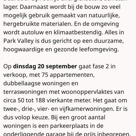
lager. Daarnaast wordt bij de bouw zo veel
mogelijk gebruik gemaakt van natuurlijke,
hergebruikte materialen. En de omgeving
wordt autoluw en klimaatbestendig. Alles in
Park Valley is dus gericht op een duurzame,
hoogwaardige en gezonde leefomgeving.
Op
dinsdag 20 september
gaat fase 2 in
verkoop, met 75 appartementen,
dubbellaagse woningen en
terraswoningen met woonoppervlaktes van
circa 50 tot 188 vierkante meter. Het gaat om
twee-, drie-, vier- en vijfkamerwoningen. Er is
dus volop keuze. Bij een groot aantal
woningen is een parkeerplaats in de
onderliggende garage bij de prijs inbegrepen.