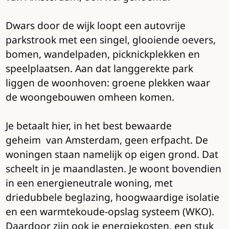
Dwars door de wijk loopt een autovrije
parkstrook met een singel, glooiende oevers,
bomen, wandelpaden, picknickplekken en
speelplaatsen. Aan dat langgerekte park
liggen de woonhoven: groene plekken waar
de woongebouwen omheen komen.
Je betaalt hier, in het best bewaarde
geheim van Amsterdam, geen erfpacht. De
woningen staan namelijk op eigen grond. Dat
scheelt in je maandlasten. Je woont bovendien
in een energieneutrale woning, met
driedubbele beglazing, hoogwaardige isolatie
en een warmtekoude-opslag systeem (WKO).
Daardoor zijn ook je energiekosten, een stuk