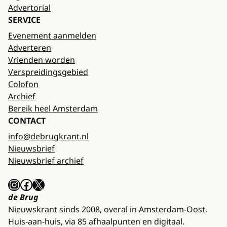
Advertorial
SERVICE
Evenement aanmelden
Adverteren
Vrienden worden
Verspreidingsgebied
Colofon
Archief
Bereik heel Amsterdam
CONTACT
info@debrugkrant.nl
Nieuwsbrief
Nieuwsbrief archief
Instagram
Facebook
X
de Brug
Nieuwskrant sinds 2008, overal in Amsterdam-Oost.
Huis-aan-huis, via 85 afhaalpunten en digitaal.