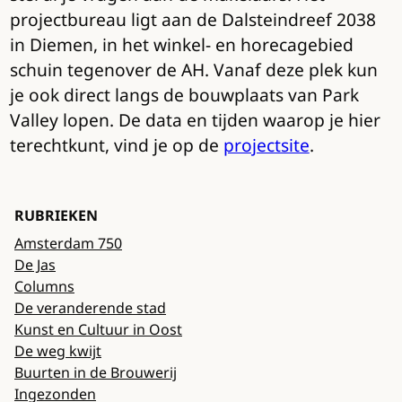
projectbureau ligt aan de Dalsteindreef 2038
in Diemen, in het winkel- en horecagebied
schuin tegenover de AH. Vanaf deze plek kun
je ook direct langs de bouwplaats van Park
Valley lopen. De data en tijden waarop je hier
terechtkunt, vind je op de
projectsite
.
RUBRIEKEN
Amsterdam 750
De Jas
Columns
De veranderende stad
Kunst en Cultuur in Oost
De weg kwijt
Buurten in de Brouwerij
Ingezonden