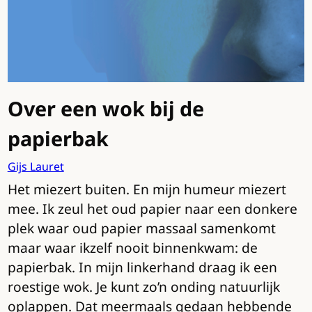
Over een wok bij de
papierbak
Gijs Lauret
Het miezert buiten. En mijn humeur miezert
mee. Ik zeul het oud papier naar een donkere
plek waar oud papier massaal samenkomt
maar waar ikzelf nooit binnenkwam: de
papierbak. In mijn linkerhand draag ik een
roestige wok. Je kunt zo’n onding natuurlijk
oplappen. Dat meermaals gedaan hebbende