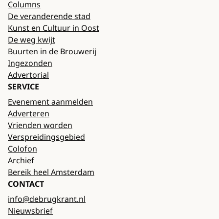
Columns
De veranderende stad
Kunst en Cultuur in Oost
De weg kwijt
Buurten in de Brouwerij
Ingezonden
Advertorial
SERVICE
Evenement aanmelden
Adverteren
Vrienden worden
Verspreidingsgebied
Colofon
Archief
Bereik heel Amsterdam
CONTACT
info@debrugkrant.nl
Nieuwsbrief