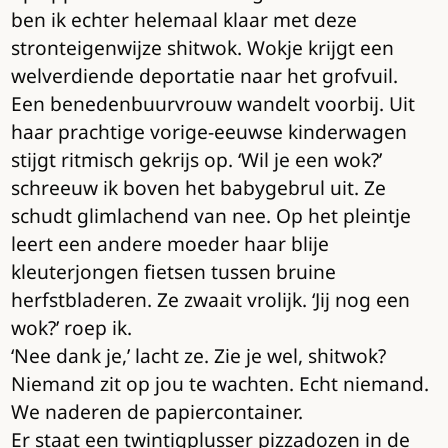
ben ik echter helemaal klaar met deze
stronteigenwijze shitwok. Wokje krijgt een
welverdiende deportatie naar het grofvuil.
Een benedenbuurvrouw wandelt voorbij. Uit
haar prachtige vorige-eeuwse kinderwagen
stijgt ritmisch gekrijs op. ‘Wil je een wok?’
schreeuw ik boven het babygebrul uit. Ze
schudt glimlachend van nee. Op het pleintje
leert een andere moeder haar blije
kleuterjongen fietsen tussen bruine
herfstbladeren. Ze zwaait vrolijk. ‘Jij nog een
wok?’ roep ik.
‘Nee dank je,’ lacht ze. Zie je wel, shitwok?
Niemand zit op jou te wachten. Echt niemand.
We naderen de papiercontainer.
Er staat een twintigplusser pizzadozen in de