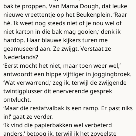
bak te proppen. Van Mama Dough, dat leuke
nieuwe vreettentje op het Beukenplein. ‘Raar
hè. Ik weet nog steeds niet of je nou wel of
niet karton in die bak mag gooien,’ denk ik
hardop. Haar blauwe kijkers turen me
geamuseerd aan. Ze zwijgt. Verstaat ze
Nederlands?
‘Eerst mocht het niet, maar toen weer wel,’
antwoordt een hippe vijftiger in joggingbroek.
‘Wat verwarrend,’ zeg ik, terwijl de zwijgende
twintigplusser dit enerverende gesprek
ontvlucht.
‘Maar die restafvalbak is een ramp. Er past niks
in!’ gaat ze verder.
‘Ik vind die papierbakken wel verbeterd
anders,’ betoog ik, terwijl ik het zoveelste