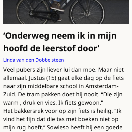
‘Onderweg neem ik in mijn
hoofd de leerstof door’
Linda van den Dobbelsteen
Veel pubers zijn liever lui dan moe. Maar niet
allemaal. Justus (15) gaat elke dag op de fiets
naar zijn middelbare school in Amsterdam-
Zuid. De tram pakken doet hij nooit. “Die zijn
warm , druk en vies. Ik fiets gewoon.”
Het bakkersrek voor op zijn fiets is heilig. “Ik
vind het fijn dat die tas met boeken niet op
mijn rug hoeft.” Sowieso heeft hij een goede