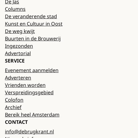
De Jas
Columns
De veranderende stad
Kunst en Cultuur in Oost
De weg kwijt
Buurten in de Brouwerij
Ingezonden
Advertorial
SERVICE
Evenement aanmelden
Adverteren
Vrienden worden
Verspreidingsgebied
Colofon
Archief
Bereik heel Amsterdam
CONTACT
info@debrugkrant.nl