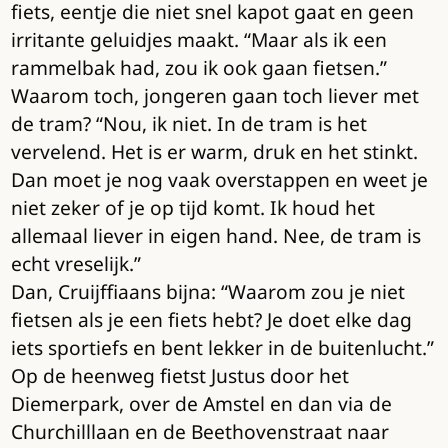
fiets, eentje die niet snel kapot gaat en geen
irritante geluidjes maakt. “Maar als ik een
rammelbak had, zou ik ook gaan fietsen.”
Waarom toch, jongeren gaan toch liever met
de tram? “Nou, ik niet. In de tram is het
vervelend. Het is er warm, druk en het stinkt.
Dan moet je nog vaak overstappen en weet je
niet zeker of je op tijd komt. Ik houd het
allemaal liever in eigen hand. Nee, de tram is
echt vreselijk.”
Dan, Cruijffiaans bijna: “Waarom zou je niet
fietsen als je een fiets hebt? Je doet elke dag
iets sportiefs en bent lekker in de buitenlucht.”
Op de heenweg fietst Justus door het
Diemerpark, over de Amstel en dan via de
Churchilllaan en de Beethovenstraat naar