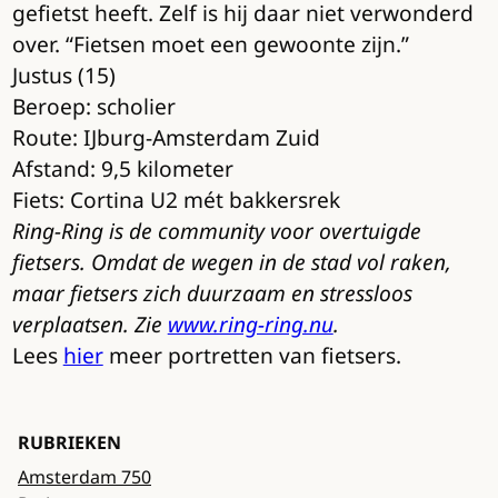
gefietst heeft. Zelf is hij daar niet verwonderd
over. “Fietsen moet een gewoonte zijn.”
Justus (15)
Beroep: scholier
Route: IJburg-Amsterdam Zuid
Afstand: 9,5 kilometer
Fiets: Cortina U2 mét bakkersrek
Ring-Ring is de community voor overtuigde
fietsers. Omdat de wegen in de stad vol raken,
maar fietsers zich duurzaam en stressloos
verplaatsen. Zie
www.ring-ring.nu
.
Lees
hier
meer portretten van fietsers.
RUBRIEKEN
Amsterdam 750