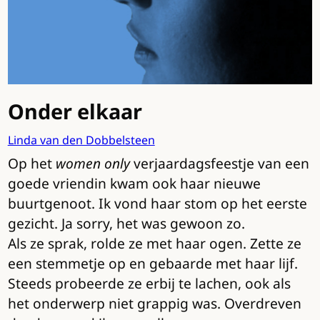
Onder elkaar
Linda van den Dobbelsteen
Op het
women only
verjaardagsfeestje van een
goede vriendin kwam ook haar nieuwe
buurtgenoot. Ik vond haar stom op het eerste
gezicht. Ja sorry, het was gewoon zo.
Als ze sprak, rolde ze met haar ogen. Zette ze
een stemmetje op en gebaarde met haar lijf.
Steeds probeerde ze erbij te lachen, ook als
het onderwerp niet grappig was. Overdreven