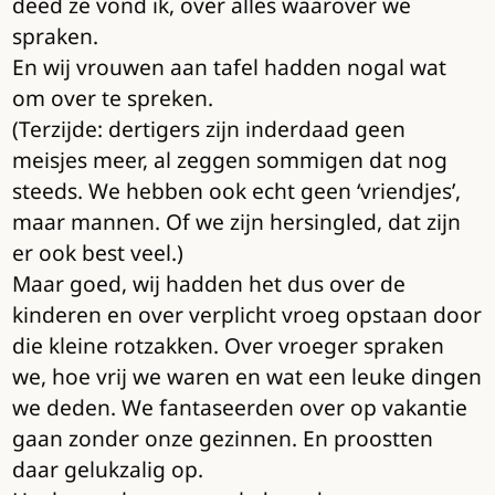
deed ze vond ik, over alles waarover we
spraken.
En wij vrouwen aan tafel hadden nogal wat
om over te spreken.
(Terzijde: dertigers zijn inderdaad geen
meisjes meer, al zeggen sommigen dat nog
steeds. We hebben ook echt geen ‘vriendjes’,
maar mannen. Of we zijn hersingled, dat zijn
er ook best veel.)
Maar goed, wij hadden het dus over de
kinderen en over verplicht vroeg opstaan door
die kleine rotzakken. Over vroeger spraken
we, hoe vrij we waren en wat een leuke dingen
we deden. We fantaseerden over op vakantie
gaan zonder onze gezinnen. En proostten
daar gelukzalig op.