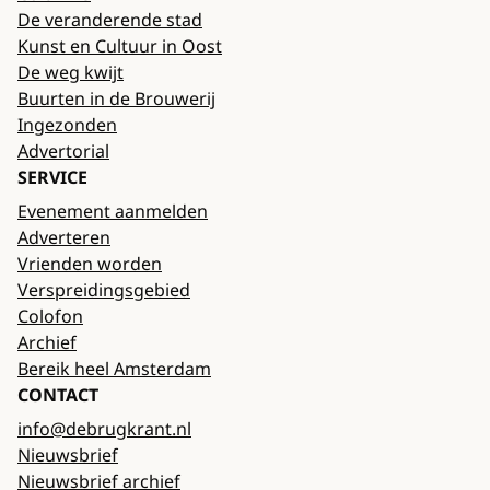
De veranderende stad
Kunst en Cultuur in Oost
De weg kwijt
Buurten in de Brouwerij
Ingezonden
Advertorial
SERVICE
Evenement aanmelden
Adverteren
Vrienden worden
Verspreidingsgebied
Colofon
Archief
Bereik heel Amsterdam
CONTACT
info@debrugkrant.nl
Nieuwsbrief
Nieuwsbrief archief