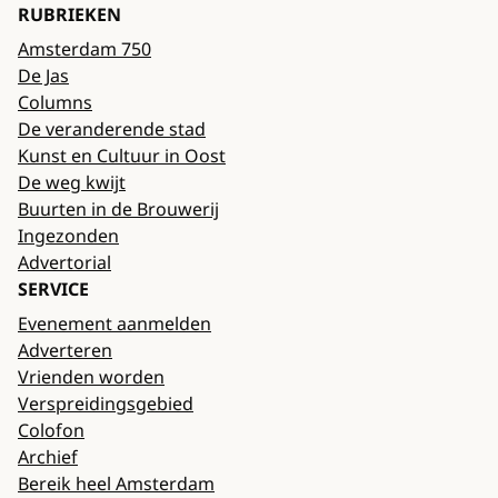
RUBRIEKEN
Amsterdam 750
De Jas
Columns
De veranderende stad
Kunst en Cultuur in Oost
De weg kwijt
Buurten in de Brouwerij
Ingezonden
Advertorial
SERVICE
Evenement aanmelden
Adverteren
Vrienden worden
Verspreidingsgebied
Colofon
Archief
Bereik heel Amsterdam