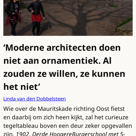
‘Moderne architecten doen
niet aan ornamentiek. Al
zouden ze willen, ze kunnen
het niet’
Linda van den Dobbelsteen
Wie over de Mauritskade richting Oost fietst
en daarbij om zich heen kijkt, zal het curieuze
tegeltableau boven een deur zeker opgevallen
zijn.
1902, Derde Hoogere
Burgerschool met 5-