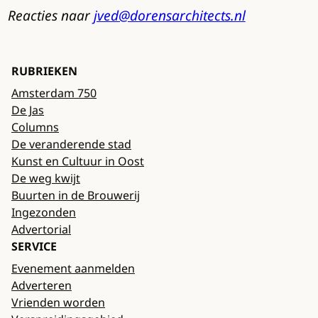
Reacties naar
jved@dorensarchitects.nl
RUBRIEKEN
Amsterdam 750
De Jas
Columns
De veranderende stad
Kunst en Cultuur in Oost
De weg kwijt
Buurten in de Brouwerij
Ingezonden
Advertorial
SERVICE
Evenement aanmelden
Adverteren
Vrienden worden