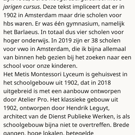
jarigen cursus
. Deze tekst impliceert dat er in
1902 in Amsterdam maar drie scholen voor
hbs waren. Er was één gymnasium, namelijk
het Barlaeus. In totaal dus vier scholen voor
hoger onderwijs. In 2019 zijn er 38 scholen
voor vwo in Amsterdam, die ik bijna allemaal
van binnen heb gezien bij het zoeken naar een
school voor onze kinderen.
Het Metis Montessori Lyceum is gehuisvest in
het schoolgebouw uit 1902, dat in 2018
uitgebreid is met een aanbouw ontworpen
door Atelier Pro. Het klassieke gebouw uit
1902, ontworpen door Hendrik Leguyt,
architect van de Dienst Publieke Werken, is als
schoolgebouw bijna niet te overtreffen. Brede
gangen, hoge lokalen, betegelde