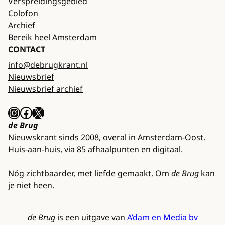
Verspreidingsgebied
Colofon
Archief
Bereik heel Amsterdam
CONTACT
info@debrugkrant.nl
Nieuwsbrief
Nieuwsbrief archief
Instagram
Facebook
X
de Brug
Nieuwskrant sinds 2008, overal in Amsterdam-Oost.
Huis-aan-huis, via 85 afhaalpunten en digitaal.
Nóg zichtbaarder, met liefde gemaakt. Om
de Brug
kan
je niet heen.
de Brug
is een uitgave van
A’dam en Media bv