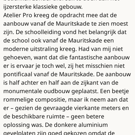
ijzersterke klassieke gebouw.
Atelier Pro kreeg de opdracht mee dat de
aanbouw vanaf de Mauritskade te zien moest
zijn. De schoolleiding vond het belangrijk dat
de school ook vanaf de Mauritskade een
moderne uitstraling kreeg. Had van mij niet
gehoeven, want dat die fantastische aanbouw
er is ervaar je toch wel, zij het misschien niet
pontificaal vanaf de Mauritskade. De aanbouw
is half achter en half aan de zijkant van de
monumentale oudbouw geplaatst. Een beetje
rommelige compositie, maar ik neem aan dat
er – gezien de gevraagde vierkante meters en
de beschikbare ruimte – geen betere
oplossing was. De donkere aluminium
gevelplaten zijn goed gekozen omdat de