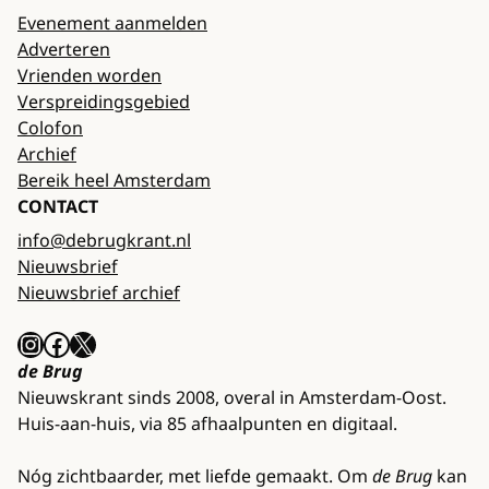
Evenement aanmelden
Adverteren
Vrienden worden
Verspreidingsgebied
Colofon
Archief
Bereik heel Amsterdam
CONTACT
info@debrugkrant.nl
Nieuwsbrief
Nieuwsbrief archief
Instagram
Facebook
X
de Brug
Nieuwskrant sinds 2008, overal in Amsterdam-Oost.
Huis-aan-huis, via 85 afhaalpunten en digitaal.
Nóg zichtbaarder, met liefde gemaakt. Om
de Brug
kan