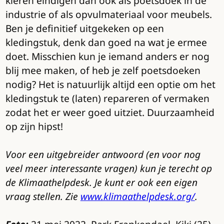
kleren eindigen dan ook als poetsdoek in de
industrie of als opvulmateriaal voor meubels.
Ben je definitief uitgekeken op een
kledingstuk, denk dan goed na wat je ermee
doet. Misschien kun je iemand anders er nog
blij mee maken, of heb je zelf poetsdoeken
nodig? Het is natuurlijk altijd een optie om het
kledingstuk te (laten) repareren of vermaken
zodat het er weer goed uitziet. Duurzaamheid
op zijn hipst!
Voor een uitgebreider antwoord (en voor nog
veel meer interessante vragen) kun je terecht op
de Klimaathelpdesk. Je kunt er ook een eigen
vraag stellen. Zie
www.klimaathelpdesk.org/
.