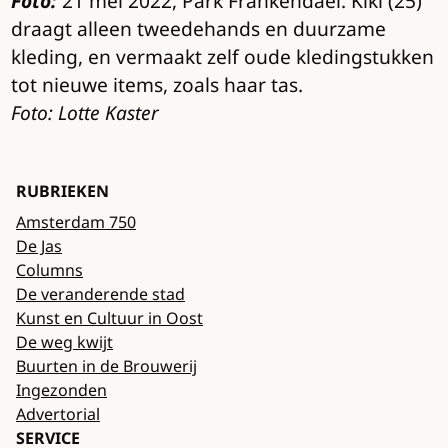
Foto:
21 mei 2022, Park Frankendael. Kiki (25)
draagt alleen tweedehands en duurzame
kleding, en vermaakt zelf oude kledingstukken
tot nieuwe items, zoals haar tas.
Foto: Lotte Kaster
RUBRIEKEN
Amsterdam 750
De Jas
Columns
De veranderende stad
Kunst en Cultuur in Oost
De weg kwijt
Buurten in de Brouwerij
Ingezonden
Advertorial
SERVICE