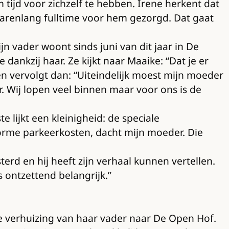
ijd voor zichzelf te hebben. Irene herkent dat
ft jarenlang fulltime voor hem gezorgd. Dat gaat
 vader woont sinds juni van dit jaar in De
ankzij haar. Ze kijkt naar Maaike: “Dat je er
 en vervolgt dan: “Uiteindelijk moest mijn moeder
 Wij lopen veel binnen maar voor ons is de
e lijkt een kleinigheid: de speciale
orme parkeerkosten, dacht mijn moeder. Die
erd en hij heeft zijn verhaal kunnen vertellen.
s ontzettend belangrijk.”
de verhuizing van haar vader naar De Open Hof.