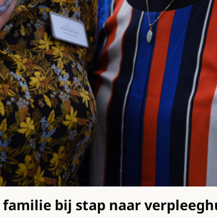
milie bij stap naar verpleeghui