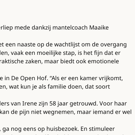
erliep mede dankzij mantelcoach Maaike
et een naaste op de wachtlijst om de overgang
n, vaak een moeilijke stap, is het fijn dat er
praktische zaken, maar biedt ook emotionele
e in De Open Hof. “Als er een kamer vrijkomt,
n, wat kun je als familie doen, dat soort
ders van Irene zijn 58 jaar getrouwd. Voor haar
k kan de pijn niet wegnemen, maar iemand er wel
ls, ga nog eens op huisbezoek. En stimuleer