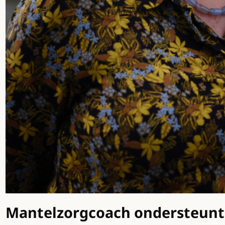
Mantelzorgcoach ondersteunt fa