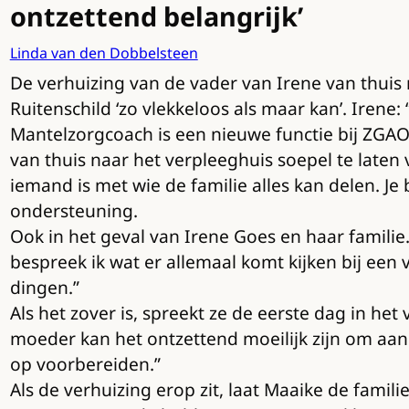
ontzettend belangrijk’
Linda van den Dobbelsteen
De verhuizing van de vader van Irene van thui
Ruitenschild ‘zo vlekkeloos als maar kan’. Irene:
Mantelzorgcoach is een nieuwe functie bij ZGAO
van thuis naar het verpleeghuis soepel te laten v
iemand is met wie de familie alles kan delen. 
ondersteuning.
Ook in het geval van Irene Goes en haar familie
bespreek ik wat er allemaal komt kijken bij een 
dingen.”
Als het zover is, spreekt ze de eerste dag in he
moeder kan het ontzettend moeilijk zijn om aan
op voorbereiden.”
Als de verhuizing erop zit, laat Maaike de famil