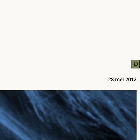
Zo
28 mei 2012