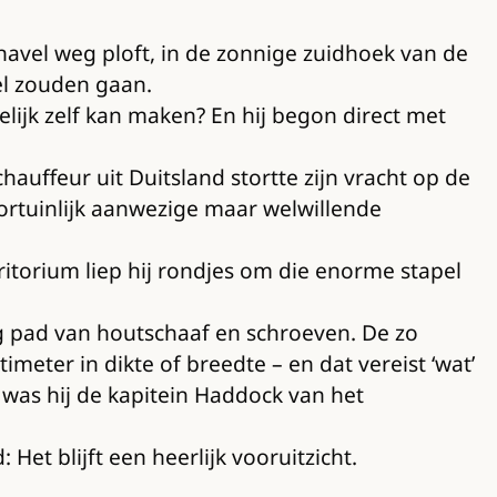
navel weg ploft, in de zonnige zuidhoek van de
kel zouden gaan.
ijk zelf kan maken? En hij begon direct met
uffeur uit Duitsland stortte zijn vracht op de
ortuinlijk aanwezige maar welwillende
rritorium liep hij rondjes om die enorme stapel
og pad van houtschaaf en schroeven. De zo
meter in dikte of breedte – en dat vereist ‘wat’
 was hij de kapitein Haddock van het
et blijft een heerlijk vooruitzicht.