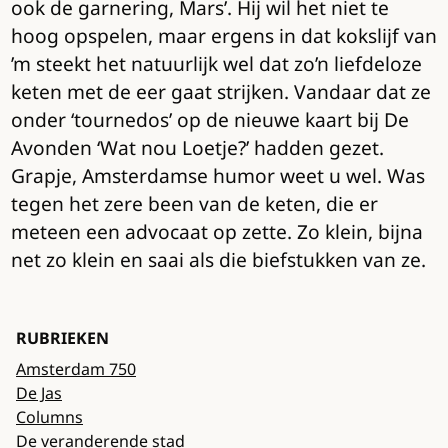
ook de garnering, Mars’. Hij wil het niet te
hoog opspelen, maar ergens in dat kokslijf van
’m steekt het natuurlijk wel dat zo’n liefdeloze
keten met de eer gaat strijken. Vandaar dat ze
onder ‘tournedos’ op de nieuwe kaart bij De
Avonden ‘Wat nou Loetje?’ hadden gezet.
Grapje, Amsterdamse humor weet u wel. Was
tegen het zere been van de keten, die er
meteen een advocaat op zette. Zo klein, bijna
net zo klein en saai als die biefstukken van ze.
RUBRIEKEN
Amsterdam 750
De Jas
Columns
De veranderende stad