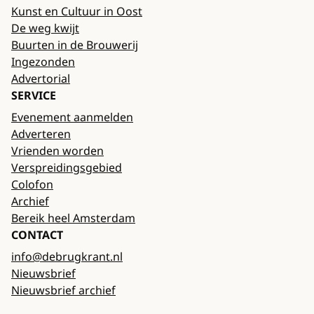
Kunst en Cultuur in Oost
De weg kwijt
Buurten in de Brouwerij
Ingezonden
Advertorial
SERVICE
Evenement aanmelden
Adverteren
Vrienden worden
Verspreidingsgebied
Colofon
Archief
Bereik heel Amsterdam
CONTACT
info@debrugkrant.nl
Nieuwsbrief
Nieuwsbrief archief