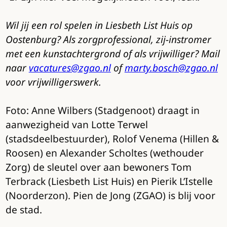
Wil jij een rol spelen in Liesbeth List Huis op
Oostenburg? Als zorgprofessional, zij-instromer
met een kunstachtergrond of als vrijwilliger? Mail
naar
vacatures@zgao.nl
of
marty.bosch@zgao.nl
voor vrijwilligerswerk.
Foto: Anne Wilbers (Stadgenoot) draagt in
aanwezigheid van Lotte Terwel
(stadsdeelbestuurder), Rolof Venema (Hillen &
Roosen) en Alexander Scholtes (wethouder
Zorg) de sleutel over aan bewoners Tom
Terbrack (Liesbeth List Huis) en Pierik L’Istelle
(Noorderzon). Pien de Jong (ZGAO) is blij voor
de stad.