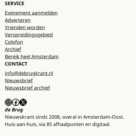
SERVICE
Evenement aanmelden
Adverteren
Vrienden worden
Verspreidingsgebied
Colofon
Archief
Bereik heel Amsterdam
CONTACT
info@debrugkrant.nl
Nieuwsbrief
Nieuwsbrief archief
Instagram
Facebook
X
de Brug
Nieuwskrant sinds 2008, overal in Amsterdam-Oost.
Huis-aan-huis, via 85 afhaalpunten en digitaal.