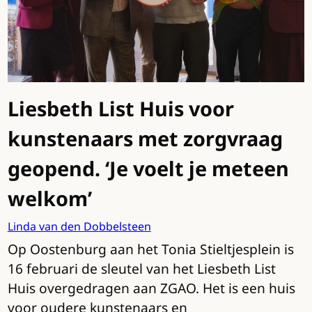
Liesbeth List Huis voor
kunstenaars met zorgvraag
geopend. ‘Je voelt je meteen
welkom’
Linda van den Dobbelsteen
Op Oostenburg aan het Tonia Stieltjesplein is
16 februari de sleutel van het Liesbeth List
Huis overgedragen aan ZGAO. Het is een huis
voor oudere kunstenaars en