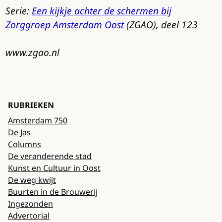
Serie:
Een kijkje achter de schermen bij
Zorggroep Amsterdam Oost
(ZGAO), deel 123
www.zgao.nl
RUBRIEKEN
Amsterdam 750
De Jas
Columns
De veranderende stad
Kunst en Cultuur in Oost
De weg kwijt
Buurten in de Brouwerij
Ingezonden
Advertorial