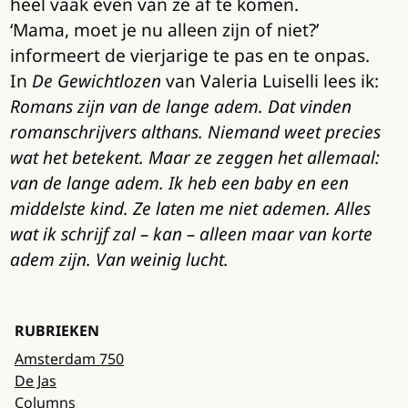
heel vaak even van ze af te komen.
‘Mama, moet je nu alleen zijn of niet?’
informeert de vierjarige te pas en te onpas.
In
De Gewichtlozen
van Valeria Luiselli lees ik:
Romans zijn van de lange adem. Dat vinden
romanschrijvers althans. Niemand weet precies
wat het betekent. Maar ze zeggen het allemaal:
van de lange adem. Ik heb een baby en een
middelste kind. Ze laten me niet ademen. Alles
wat ik schrijf zal – kan – alleen maar van korte
adem zijn. Van weinig lucht.
RUBRIEKEN
Amsterdam 750
De Jas
Columns