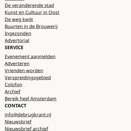
De veranderende stad
Kunst en Cultuur in Oost
De weg kwijt
Buurten in de Brouwerij
Ingezonden
Advertorial
SERVICE
Evenement aanmelden
Adverteren
Vrienden worden
Verspreidingsgebied
Colofon
Archief
Bereik heel Amsterdam
CONTACT
info@debrugkrant.nl
Nieuwsbrief
Nieuwsbrief archief