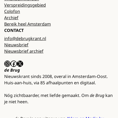
Verspreidingsgebied
Colofon
Archief
Bereik heel Amsterdam
CONTACT
info@debrugkrant.nl
Nieuwsbrief
Nieuwsbrief archief
Instagram
Facebook
X
de Brug
Nieuwskrant sinds 2008, overal in Amsterdam-Oost.
Huis-aan-huis, via 85 afhaalpunten en digitaal.
Nóg zichtbaarder, met liefde gemaakt. Om
de Brug
kan
je niet heen.