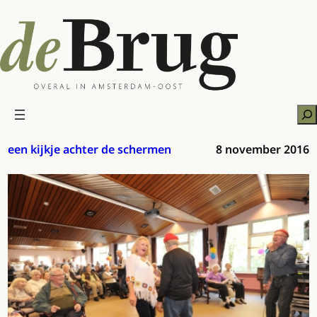
Ga
naar
de
inhoud
Zo
een kijkje achter de schermen
8 november 2016