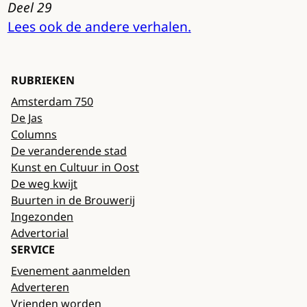
Deel 29
Lees ook de andere verhalen.
RUBRIEKEN
Amsterdam 750
De Jas
Columns
De veranderende stad
Kunst en Cultuur in Oost
De weg kwijt
Buurten in de Brouwerij
Ingezonden
Advertorial
SERVICE
Evenement aanmelden
Adverteren
Vrienden worden