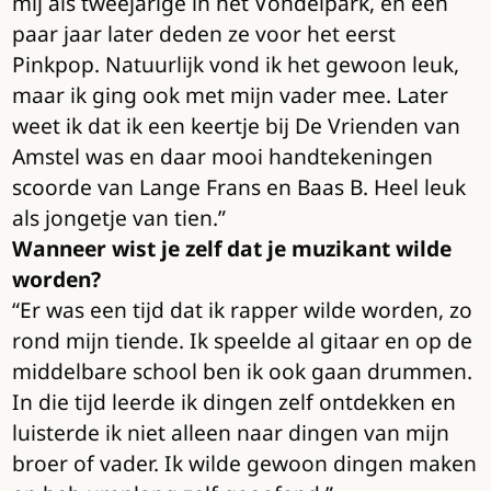
mij als tweejarige in het Vondelpark, en een
paar jaar later deden ze voor het eerst
Pinkpop. Natuurlijk vond ik het gewoon leuk,
maar ik ging ook met mijn vader mee. Later
weet ik dat ik een keertje bij De Vrienden van
Amstel was en daar mooi handtekeningen
scoorde van Lange Frans en Baas B. Heel leuk
als jongetje van tien.”
Wanneer wist je zelf dat je muzikant wilde
worden?
“Er was een tijd dat ik rapper wilde worden, zo
rond mijn tiende. Ik speelde al gitaar en op de
middelbare school ben ik ook gaan drummen.
In die tijd leerde ik dingen zelf ontdekken en
luisterde ik niet alleen naar dingen van mijn
broer of vader. Ik wilde gewoon dingen maken