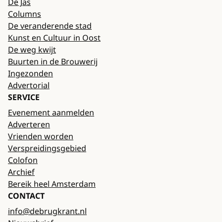
De Jas
Columns
De veranderende stad
Kunst en Cultuur in Oost
De weg kwijt
Buurten in de Brouwerij
Ingezonden
Advertorial
SERVICE
Evenement aanmelden
Adverteren
Vrienden worden
Verspreidingsgebied
Colofon
Archief
Bereik heel Amsterdam
CONTACT
info@debrugkrant.nl