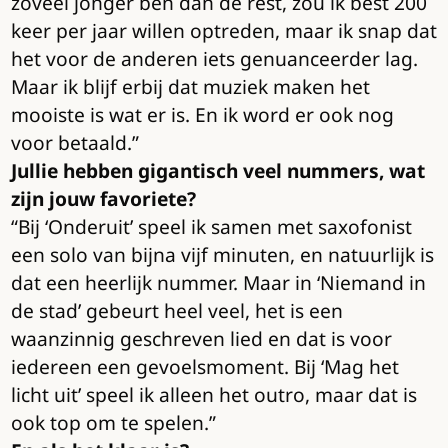
zoveel jonger ben dan de rest, zou ik best 200
keer per jaar willen optreden, maar ik snap dat
het voor de anderen iets genuanceerder lag.
Maar ik blijf erbij dat muziek maken het
mooiste is wat er is. En ik word er ook nog
voor betaald.”
Jullie hebben gigantisch veel nummers, wat
zijn jouw favoriete?
“Bij ‘Onderuit’ speel ik samen met saxofonist
een solo van bijna vijf minuten, en natuurlijk is
dat een heerlijk nummer. Maar in ‘Niemand in
de stad’ gebeurt heel veel, het is een
waanzinnig geschreven lied en dat is voor
iedereen een gevoelsmoment. Bij ‘Mag het
licht uit’ speel ik alleen het outro, maar dat is
ook top om te spelen.”