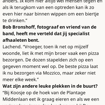
anders. Ik kom hier altijd wel mensen tegen en
als ik terugkom van een optreden kan ik zo
even hier naar binnen wippen om een biertje
te drinken.”
Bob Bronshoff, fotograaf en vriend van de
band, heeft me verteld dat jij specialist
afhaaleten bent.
Lachend. “Vroeger, toen ik net op mijzelf
woonde, liet ik met mijn broer vaak een pizza
bezorgen. De dozen stapelden zich op een
gegeven moment wel op. De beste pizza laat
ik nu bezorgen via Mozzico, maar zeker niet
meer elke week.”
Wat zijn andere leuke plekken in de buurt?
“Bij Koosje op de hoek van de Plantage
Middenlaan eet ik graag eieren en als we een