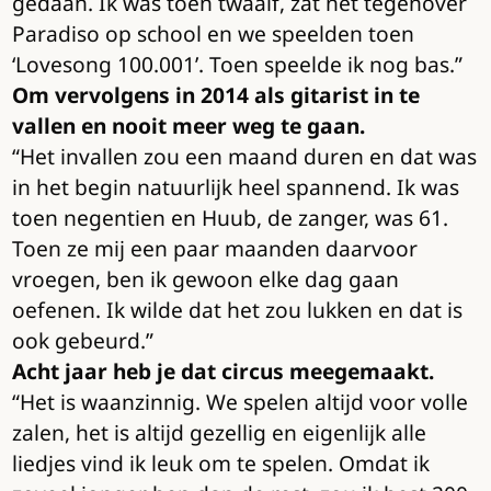
gedaan. Ik was toen twaalf, zat net tegenover
Paradiso op school en we speelden toen
‘Lovesong 100.001’. Toen speelde ik nog bas.”
Om vervolgens in 2014 als gitarist in te
vallen en nooit meer weg te gaan.
“Het invallen zou een maand duren en dat was
in het begin natuurlijk heel spannend. Ik was
toen negentien en Huub, de zanger, was 61.
Toen ze mij een paar maanden daarvoor
vroegen, ben ik gewoon elke dag gaan
oefenen. Ik wilde dat het zou lukken en dat is
ook gebeurd.”
Acht jaar heb je dat circus meegemaakt.
“Het is waanzinnig. We spelen altijd voor volle
zalen, het is altijd gezellig en eigenlijk alle
liedjes vind ik leuk om te spelen. Omdat ik