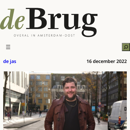
Ga
naar
de
inhoud
Zo
de jas
16 december 2022