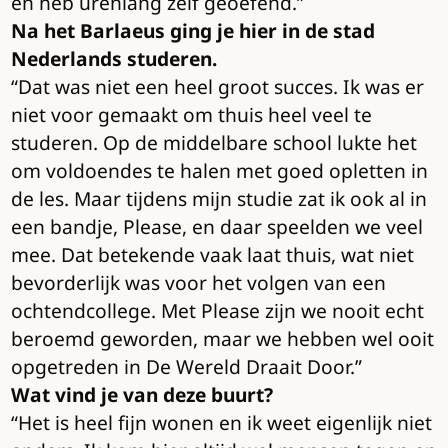
en heb urenlang zelf geoefend.”
Na het Barlaeus ging je hier in de stad
Nederlands studeren.
“Dat was niet een heel groot succes. Ik was er
niet voor gemaakt om thuis heel veel te
studeren. Op de middelbare school lukte het
om voldoendes te halen met goed opletten in
de les. Maar tijdens mijn studie zat ik ook al in
een bandje, Please, en daar speelden we veel
mee. Dat betekende vaak laat thuis, wat niet
bevorderlijk was voor het volgen van een
ochtendcollege. Met Please zijn we nooit echt
beroemd geworden, maar we hebben wel ooit
opgetreden in De Wereld Draait Door.”
Wat vind je van deze buurt?
“Het is heel fijn wonen en ik weet eigenlijk niet