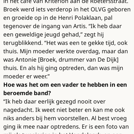
in het café van Kriterion aan de Roetersstraat.
Broek werd iets verderop in het OLVG geboren
en groeide op in de Henri Polaklaan, pal
tegenover de ingang van Artis. “Ik heb daar
een geweldige jeugd gehad,” zegt hij
terugblikkend. “Het was een te gekke tijd, ook
thuis. Mijn moeder werkte overdag, maar dan
was Antonie [Broek, drummer van De Dijk]
thuis. En als hij ging optreden, dan was mijn
moeder er weer.”
Hoe was het om een vader te hebben in een
beroemde band?
“Ik heb daar eerlijk gezegd nooit over
nagedacht. Ik weet niet beter en kan me ook
niks anders bij hem voorstellen. Al best vroeg
ging ik mee naar optredens. Er is een foto van