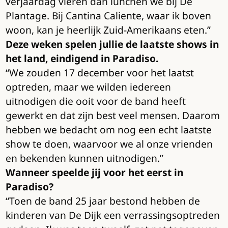
verjaardag vieren dan lunchen we bij De
Plantage. Bij Cantina Caliente, waar ik boven
woon, kan je heerlijk Zuid-Amerikaans eten.”
Deze weken spelen jullie de laatste shows in
het land, eindigend in Paradiso.
“We zouden 17 december voor het laatst
optreden, maar we wilden iedereen
uitnodigen die ooit voor de band heeft
gewerkt en dat zijn best veel mensen. Daarom
hebben we bedacht om nog een echt laatste
show te doen, waarvoor we al onze vrienden
en bekenden kunnen uitnodigen.”
Wanneer speelde jij voor het eerst in
Paradiso?
“Toen de band 25 jaar bestond hebben de
kinderen van De Dijk een verrassingsoptreden