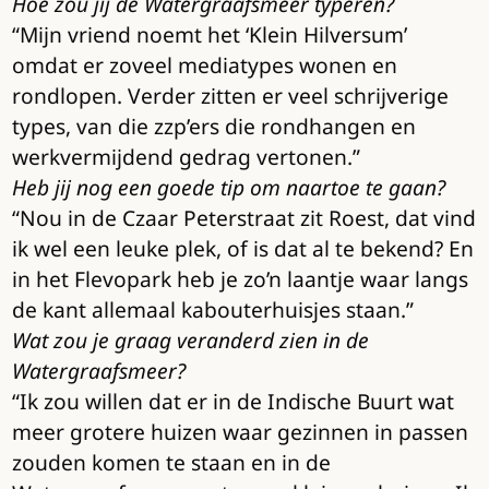
Hoe zou jij de Watergraafsmeer typeren?
“Mijn vriend noemt het ‘Klein Hilversum’
omdat er zoveel mediatypes wonen en
rondlopen. Verder zitten er veel schrijverige
types, van die zzp’ers die rondhangen en
werkvermijdend gedrag vertonen.”
Heb jij nog een goede tip om naartoe te gaan?
“Nou in de Czaar Peterstraat zit Roest, dat vind
ik wel een leuke plek, of is dat al te bekend? En
in het Flevopark heb je zo’n laantje waar langs
de kant allemaal kabouterhuisjes staan.”
Wat zou je graag veranderd zien in de
Watergraafsmeer?
“Ik zou willen dat er in de Indische Buurt wat
meer grotere huizen waar gezinnen in passen
zouden komen te staan en in de