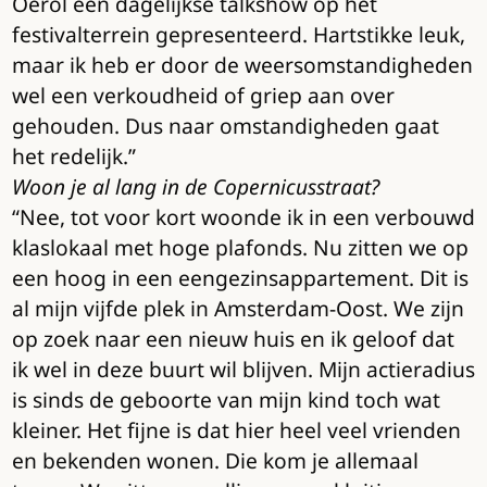
Oerol een dagelijkse talkshow op het
festivalterrein gepresenteerd. Hartstikke leuk,
maar ik heb er door de weersomstandigheden
wel een verkoudheid of griep aan over
gehouden. Dus naar omstandigheden gaat
het redelijk.”
Woon je al lang in de Copernicusstraat?
“Nee, tot voor kort woonde ik in een verbouwd
klaslokaal met hoge plafonds. Nu zitten we op
een hoog in een eengezinsappartement. Dit is
al mijn vijfde plek in Amsterdam-Oost. We zijn
op zoek naar een nieuw huis en ik geloof dat
ik wel in deze buurt wil blijven. Mijn actieradius
is sinds de geboorte van mijn kind toch wat
kleiner. Het fijne is dat hier heel veel vrienden
en bekenden wonen. Die kom je allemaal