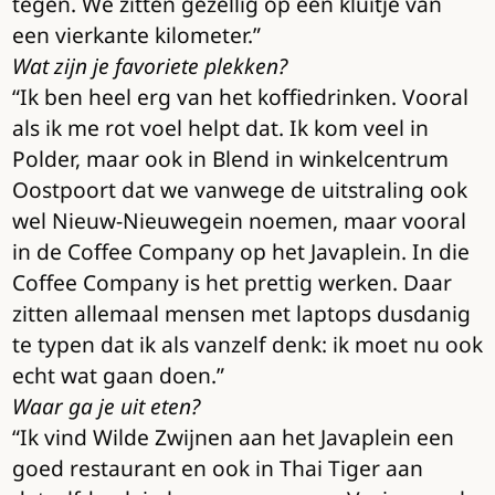
tegen. We zitten gezellig op een kluitje van
een vierkante kilometer.”
Wat zijn je favoriete plekken?
“Ik ben heel erg van het koffiedrinken. Vooral
als ik me rot voel helpt dat. Ik kom veel in
Polder, maar ook in Blend in winkelcentrum
Oostpoort dat we vanwege de uitstraling ook
wel Nieuw-Nieuwegein noemen, maar vooral
in de Coffee Company op het Javaplein. In die
Coffee Company is het prettig werken. Daar
zitten allemaal mensen met laptops dusdanig
te typen dat ik als vanzelf denk: ik moet nu ook
echt wat gaan doen.”
Waar ga je uit eten?
“Ik vind Wilde Zwijnen aan het Javaplein een
goed restaurant en ook in Thai Tiger aan