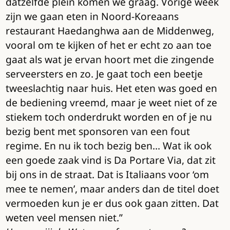
datzelfde plein komen we graag. Vorige week
zijn we gaan eten in Noord-Koreaans
restaurant Haedanghwa aan de Middenweg,
vooral om te kijken of het er echt zo aan toe
gaat als wat je ervan hoort met die zingende
serveersters en zo. Je gaat toch een beetje
tweeslachtig naar huis. Het eten was goed en
de bediening vreemd, maar je weet niet of ze
stiekem toch onderdrukt worden en of je nu
bezig bent met sponsoren van een fout
regime. En nu ik toch bezig ben… Wat ik ook
een goede zaak vind is Da Portare Via, dat zit
bij ons in de straat. Dat is Italiaans voor ‘om
mee te nemen’, maar anders dan de titel doet
vermoeden kun je er dus ook gaan zitten. Dat
weten veel mensen niet.”