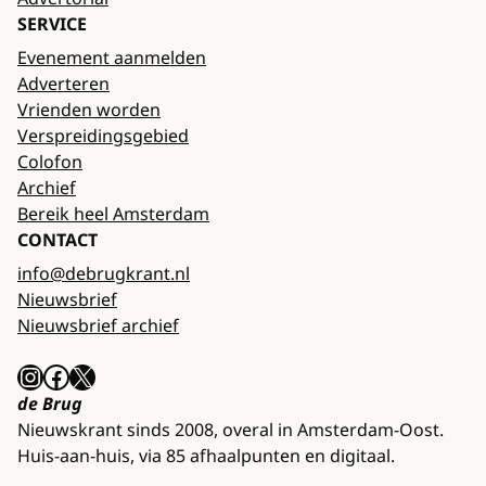
SERVICE
Evenement aanmelden
Adverteren
Vrienden worden
Verspreidingsgebied
Colofon
Archief
Bereik heel Amsterdam
CONTACT
info@debrugkrant.nl
Nieuwsbrief
Nieuwsbrief archief
Instagram
Facebook
X
de Brug
Nieuwskrant sinds 2008, overal in Amsterdam-Oost.
Huis-aan-huis, via 85 afhaalpunten en digitaal.