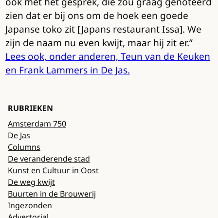
ook met het gesprek, die zou graag genoteerd
zien dat er bij ons om de hoek een goede
Japanse toko zit [Japans restaurant Issa]. We
zijn de naam nu even kwijt, maar hij zit er.”
Lees ook, onder anderen, Teun van de Keuken
en Frank Lammers in De Jas.
RUBRIEKEN
Amsterdam 750
De Jas
Columns
De veranderende stad
Kunst en Cultuur in Oost
De weg kwijt
Buurten in de Brouwerij
Ingezonden
Advertorial