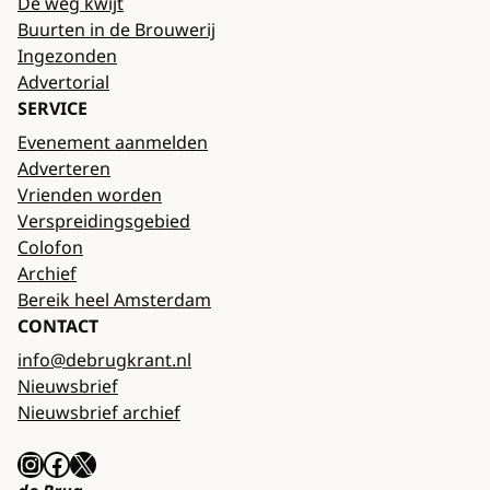
De weg kwijt
Buurten in de Brouwerij
Ingezonden
Advertorial
SERVICE
Evenement aanmelden
Adverteren
Vrienden worden
Verspreidingsgebied
Colofon
Archief
Bereik heel Amsterdam
CONTACT
info@debrugkrant.nl
Nieuwsbrief
Nieuwsbrief archief
Instagram
Facebook
X