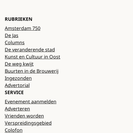
RUBRIEKEN
Amsterdam 750
De Jas
Columns
De veranderende stad
Kunst en Cultuur in Oost
De weg kwijt
Buurten in de Brouwerij
Ingezonden
Advertorial
SERVICE
Evenement aanmelden
Adverteren
Vrienden worden
Verspreidingsgebied
Colofon