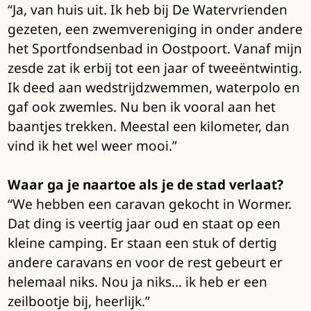
“Ja, van huis uit. Ik heb bij De Watervrienden
gezeten, een zwemvereniging in onder andere
het Sportfondsenbad in Oostpoort. Vanaf mijn
zesde zat ik erbij tot een jaar of tweeëntwintig.
Ik deed aan wedstrijdzwemmen, waterpolo en
gaf ook zwemles. Nu ben ik vooral aan het
baantjes trekken. Meestal een kilometer, dan
vind ik het wel weer mooi.”
Waar ga je naartoe als je de stad verlaat?
“We hebben een caravan gekocht in Wormer.
Dat ding is veertig jaar oud en staat op een
kleine camping. Er staan een stuk of dertig
andere caravans en voor de rest gebeurt er
helemaal niks. Nou ja niks… ik heb er een
zeilbootje bij, heerlijk.”