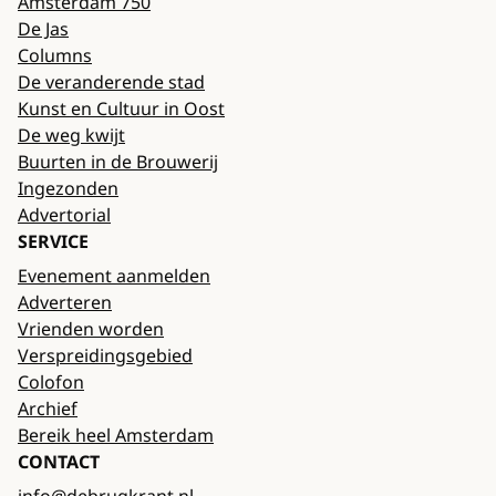
Amsterdam 750
De Jas
Columns
De veranderende stad
Kunst en Cultuur in Oost
De weg kwijt
Buurten in de Brouwerij
Ingezonden
Advertorial
SERVICE
Evenement aanmelden
Adverteren
Vrienden worden
Verspreidingsgebied
Colofon
Archief
Bereik heel Amsterdam
CONTACT