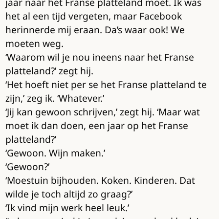
jaar naar het Franse platteland moet. Ik was
het al een tijd vergeten, maar Facebook
herinnerde mij eraan. Da’s waar ook! We
moeten weg.
‘Waarom wil je nou ineens naar het Franse
platteland?’ zegt hij.
‘Het hoeft niet per se het Franse platteland te
zijn,’ zeg ik. ‘Whatever.’
‘Jij kan gewoon schrijven,’ zegt hij. ‘Maar wat
moet ik dan doen, een jaar op het Franse
platteland?’
‘Gewoon. Wijn maken.’
‘Gewoon?’
‘Moestuin bijhouden. Koken. Kinderen. Dat
wilde je toch altijd zo graag?’
‘Ik vind mijn werk heel leuk.’