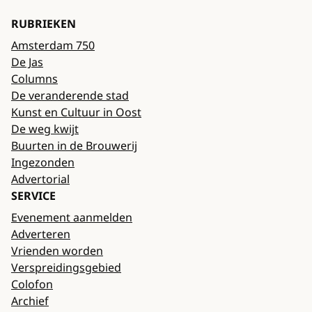
RUBRIEKEN
Amsterdam 750
De Jas
Columns
De veranderende stad
Kunst en Cultuur in Oost
De weg kwijt
Buurten in de Brouwerij
Ingezonden
Advertorial
SERVICE
Evenement aanmelden
Adverteren
Vrienden worden
Verspreidingsgebied
Colofon
Archief