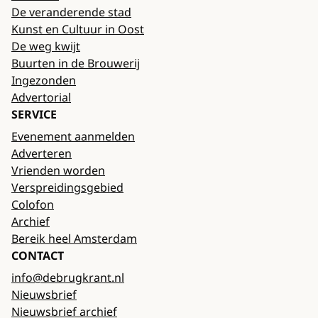
De veranderende stad
Kunst en Cultuur in Oost
De weg kwijt
Buurten in de Brouwerij
Ingezonden
Advertorial
SERVICE
Evenement aanmelden
Adverteren
Vrienden worden
Verspreidingsgebied
Colofon
Archief
Bereik heel Amsterdam
CONTACT
info@debrugkrant.nl
Nieuwsbrief
Nieuwsbrief archief