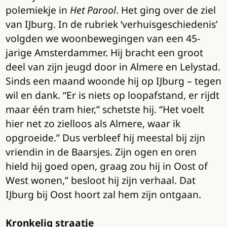
polemiekje in
Het Parool
. Het ging over de ziel
van IJburg. In de rubriek ‘verhuisgeschiedenis’
volgden we woonbewegingen van een 45-
jarige Amsterdammer. Hij bracht een groot
deel van zijn jeugd door in Almere en Lelystad.
Sinds een maand woonde hij op IJburg – tegen
wil en dank. “Er is niets op loopafstand, er rijdt
maar één tram hier,” schetste hij. “Het voelt
hier net zo zielloos als Almere, waar ik
opgroeide.” Dus verbleef hij meestal bij zijn
vriendin in de Baarsjes. Zijn ogen en oren
hield hij goed open, graag zou hij in Oost of
West wonen,” besloot hij zijn verhaal. Dat
IJburg bij Oost hoort zal hem zijn ontgaan.
Kronkelig straatje