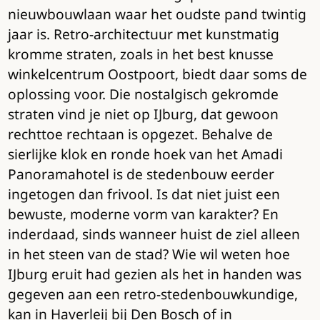
nieuwbouwlaan waar het oudste pand twintig
jaar is. Retro-architectuur met kunstmatig
kromme straten, zoals in het best knusse
winkelcentrum Oostpoort, biedt daar soms de
oplossing voor. Die nostalgisch gekromde
straten vind je niet op IJburg, dat gewoon
rechttoe rechtaan is opgezet. Behalve de
sierlijke klok en ronde hoek van het Amadi
Panoramahotel is de stedenbouw eerder
ingetogen dan frivool. Is dat niet juist een
bewuste, moderne vorm van karakter? En
inderdaad, sinds wanneer huist de ziel alleen
in het steen van de stad? Wie wil weten hoe
IJburg eruit had gezien als het in handen was
gegeven aan een retro-stedenbouwkundige,
kan in Haverleij bij Den Bosch of in