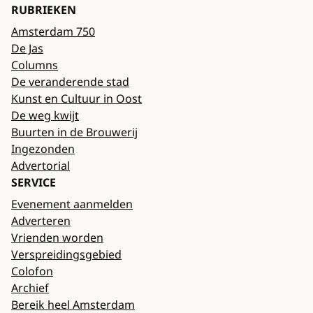
RUBRIEKEN
Amsterdam 750
De Jas
Columns
De veranderende stad
Kunst en Cultuur in Oost
De weg kwijt
Buurten in de Brouwerij
Ingezonden
Advertorial
SERVICE
Evenement aanmelden
Adverteren
Vrienden worden
Verspreidingsgebied
Colofon
Archief
Bereik heel Amsterdam