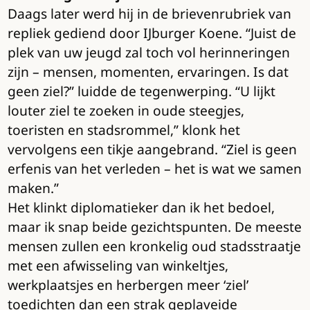
Daags later werd hij in de brievenrubriek van
repliek gediend door IJburger Koene. “Juist de
plek van uw jeugd zal toch vol herinneringen
zijn – mensen, momenten, ervaringen. Is dat
geen ziel?” luidde de tegenwerping. “U lijkt
louter ziel te zoeken in oude steegjes,
toeristen en stadsrommel,” klonk het
vervolgens een tikje aangebrand. “Ziel is geen
erfenis van het verleden – het is wat we samen
maken.”
Het klinkt diplomatieker dan ik het bedoel,
maar ik snap beide gezichtspunten. De meeste
mensen zullen een kronkelig oud stadsstraatje
met een afwisseling van winkeltjes,
werkplaatsjes en herbergen meer ‘ziel’
toedichten dan een strak geplaveide