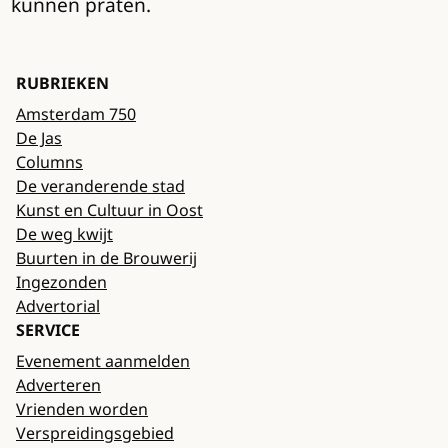
kunnen praten.
RUBRIEKEN
Amsterdam 750
De Jas
Columns
De veranderende stad
Kunst en Cultuur in Oost
De weg kwijt
Buurten in de Brouwerij
Ingezonden
Advertorial
SERVICE
Evenement aanmelden
Adverteren
Vrienden worden
Verspreidingsgebied