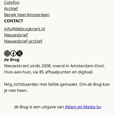
Colofon
Archief
Bereik heel Amsterdam
CONTACT
info@debrugkrant.nl
Nieuwsbrief
Nieuwsbrief archief
Instagram
Facebook
X
de Brug
Nieuwskrant sinds 2008, overal in Amsterdam-Oost.
Huis-aan-huis, via 85 afhaalpunten en digitaal.
Nóg zichtbaarder, met liefde gemaakt. Om
de Brug
kan
je niet heen.
de Brug
is een uitgave van
A’dam en Media bv