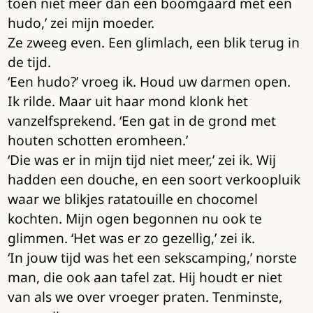
toen niet meer dan een boomgaard met een
hudo,’ zei mijn moeder.
Ze zweeg even. Een glimlach, een blik terug in
de tijd.
‘Een hudo?’ vroeg ik. Houd uw darmen open.
Ik rilde. Maar uit haar mond klonk het
vanzelfsprekend. ‘Een gat in de grond met
houten schotten eromheen.’
‘Die was er in mijn tijd niet meer,’ zei ik. Wij
hadden een douche, en een soort verkoopluik
waar we blikjes ratatouille en chocomel
kochten. Mijn ogen begonnen nu ook te
glimmen. ‘Het was er zo gezellig,’ zei ik.
‘In jouw tijd was het een sekscamping,’ norste
man, die ook aan tafel zat. Hij houdt er niet
van als we over vroeger praten. Tenminste,