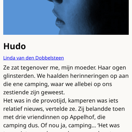
Hudo
Linda van den Dobbelsteen
Ze zat tegenover me, mijn moeder. Haar ogen
glinsterden. We haalden herinneringen op aan
die ene camping, waar we allebei op ons
zestiende zijn geweest.
Het was in de provotijd, kamperen was iets
relatief nieuws, vertelde ze. Zij belandde toen
met drie vriendinnen op Appelhof, die
camping dus. Of nou ja, camping… ‘Het was