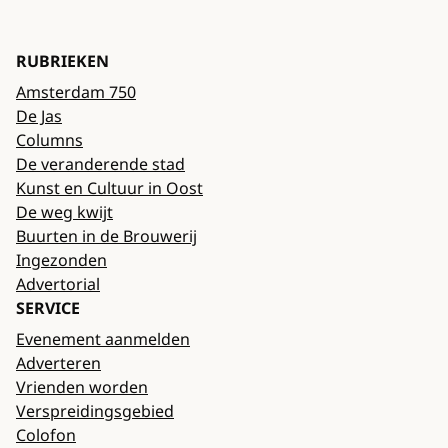
RUBRIEKEN
Amsterdam 750
De Jas
Columns
De veranderende stad
Kunst en Cultuur in Oost
De weg kwijt
Buurten in de Brouwerij
Ingezonden
Advertorial
SERVICE
Evenement aanmelden
Adverteren
Vrienden worden
Verspreidingsgebied
Colofon