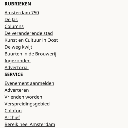
RUBRIEKEN
Amsterdam 750
De Jas
Columns
De veranderende stad
Kunst en Cultuur in Oost
De weg kwijt
Buurten in de Brouwerij
Ingezonden
Advertorial
SERVICE
Evenement aanmelden
Adverteren
Vrienden worden
Verspreidingsgebied
Colofon
Archief
Bereik heel Amsterdam