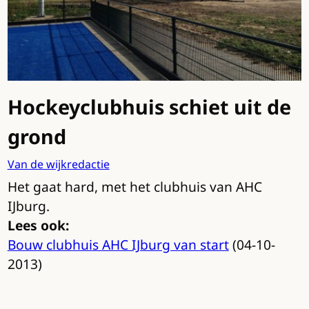
Hockeyclubhuis schiet uit de
grond
Van de wijkredactie
Het gaat hard, met het clubhuis van AHC
IJburg.
Lees ook:
Bouw clubhuis AHC IJburg van start
(04-10-
2013)