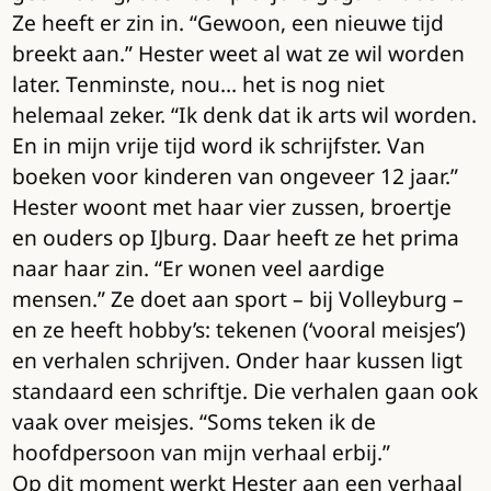
Ze heeft er zin in. “Gewoon, een nieuwe tijd
breekt aan.” Hester weet al wat ze wil worden
later. Tenminste, nou… het is nog niet
helemaal zeker. “Ik denk dat ik arts wil worden.
En in mijn vrije tijd word ik schrijfster. Van
boeken voor kinderen van ongeveer 12 jaar.”
Hester woont met haar vier zussen, broertje
en ouders op IJburg. Daar heeft ze het prima
naar haar zin. “Er wonen veel aardige
mensen.” Ze doet aan sport – bij Volleyburg –
en ze heeft hobby’s: tekenen (‘vooral meisjes’)
en verhalen schrijven. Onder haar kussen ligt
standaard een schriftje. Die verhalen gaan ook
vaak over meisjes. “Soms teken ik de
hoofdpersoon van mijn verhaal erbij.”
Op dit moment werkt Hester aan een verhaal