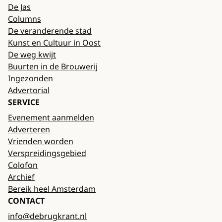
De Jas
Columns
De veranderende stad
Kunst en Cultuur in Oost
De weg kwijt
Buurten in de Brouwerij
Ingezonden
Advertorial
SERVICE
Evenement aanmelden
Adverteren
Vrienden worden
Verspreidingsgebied
Colofon
Archief
Bereik heel Amsterdam
CONTACT
info@debrugkrant.nl