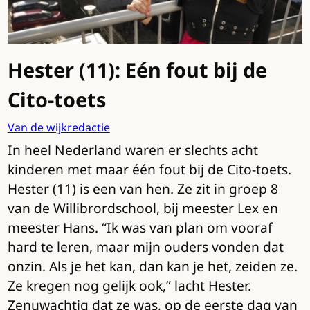
Hester (11): Eén fout bij de
Cito-toets
Van de wijkredactie
In heel Nederland waren er slechts acht
kinderen met maar één fout bij de Cito-toets.
Hester (11) is een van hen. Ze zit in groep 8
van de Willibrordschool, bij meester Lex en
meester Hans. “Ik was van plan om vooraf
hard te leren, maar mijn ouders vonden dat
onzin. Als je het kan, dan kan je het, zeiden ze.
Ze kregen nog gelijk ook,” lacht Hester.
Zenuwachtig dat ze was, op de eerste dag van