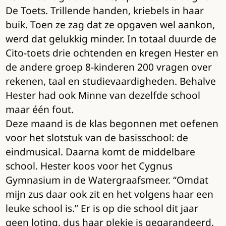
De Toets. Trillende handen, kriebels in haar
buik. Toen ze zag dat ze opgaven wel aankon,
werd dat gelukkig minder. In totaal duurde de
Cito-toets drie ochtenden en kregen Hester en
de andere groep 8-kinderen 200 vragen over
rekenen, taal en studievaardigheden. Behalve
Hester had ook Minne van dezelfde school
maar één fout.
Deze maand is de klas begonnen met oefenen
voor het slotstuk van de basisschool: de
eindmusical. Daarna komt de middelbare
school. Hester koos voor het Cygnus
Gymnasium in de Watergraafsmeer. “Omdat
mijn zus daar ook zit en het volgens haar een
leuke school is.” Er is op die school dit jaar
geen loting, dus haar plekje is gegarandeerd.