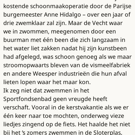
kostende schoonmaakoperatie door de Parijse
burgemeester Anne Hidalgo – over een jaar of
drie zwemklaar zal zijn. Maar de Vecht waar
we in zwommen, meegenomen door een
buurman met één been die zich langzaam in
het water liet zakken nadat hij zijn kunstbeen
had afgelegd, was schoon genoeg als we maar
stroomopwaarts bleven van de vismeelfabriek
en andere Weesper industrieën die hun afval
lieten lopen waar het maar kon.
Ik zeg niet dat zwemmen in het
Sportfondsenbad geen vreugde heeft
verschaft. Vooral in de kerstvakantie als we er
één keer naar toe mochten, onderweg vieze
liedjes zingend op de fiets. Het haalde het niet
bij het ’s zomers zwemmen in de Sloterplas,