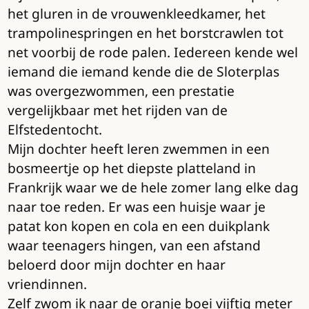
het gluren in de vrouwenkleedkamer, het
trampolinespringen en het borstcrawlen tot
net voorbij de rode palen. Iedereen kende wel
iemand die iemand kende die de Sloterplas
was overgezwommen, een prestatie
vergelijkbaar met het rijden van de
Elfstedentocht.
Mijn dochter heeft leren zwemmen in een
bosmeertje op het diepste platteland in
Frankrijk waar we de hele zomer lang elke dag
naar toe reden. Er was een huisje waar je
patat kon kopen en cola en een duikplank
waar teenagers hingen, van een afstand
beloerd door mijn dochter en haar
vriendinnen.
Zelf zwom ik naar de oranje boei vijftig meter