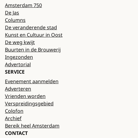
Amsterdam 750
De Jas
Columns
De veranderende stad
Kunst en Cultuur in Oost
De weg kwijt
Buurten in de Brouwerij
Ingezonden
Advertorial
SERVICE
Evenement aanmelden
Adverteren
Vrienden worden
Verspreidingsgebied
Colofon
Archief
Bereik heel Amsterdam
CONTACT