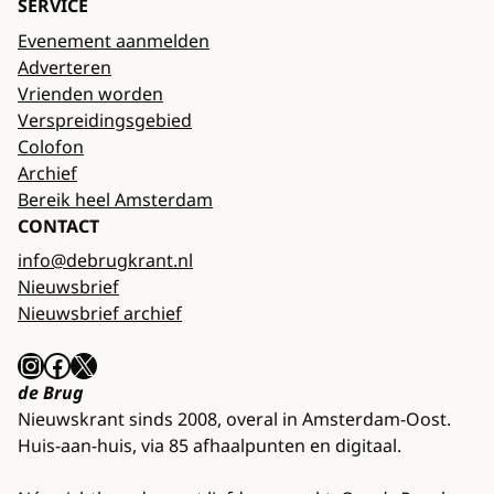
SERVICE
Evenement aanmelden
Adverteren
Vrienden worden
Verspreidingsgebied
Colofon
Archief
Bereik heel Amsterdam
CONTACT
info@debrugkrant.nl
Nieuwsbrief
Nieuwsbrief archief
Instagram
Facebook
X
de Brug
Nieuwskrant sinds 2008, overal in Amsterdam-Oost.
Huis-aan-huis, via 85 afhaalpunten en digitaal.