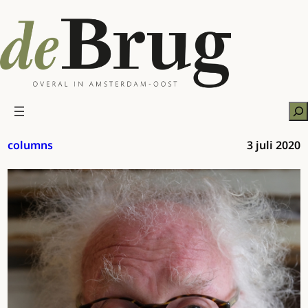
Ga
naar
de
inhoud
Zo
columns
3 juli 2020