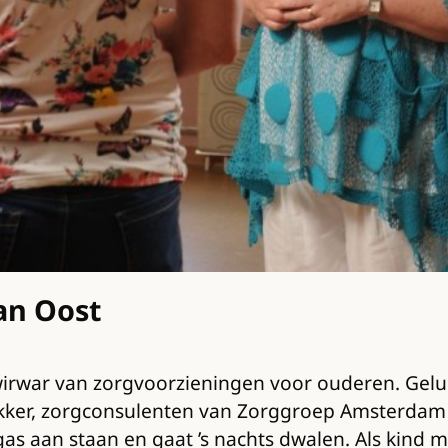
an Oost
de wirwar van zorgvoorzieningen voor ouderen. Ge
Bakker, zorgconsulenten van Zorggroep Amsterdam
 gas aan staan en gaat ’s nachts dwalen. Als kind 