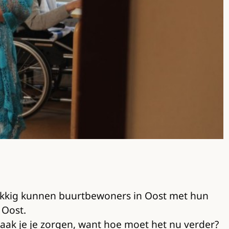
lukkig kunnen buurtbewoners in Oost met hun
 Oost.
maak je je zorgen, want hoe moet het nu verder?