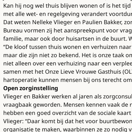
Kan hij nog wel thuis blijven wonen of is het ti
met alle wet- en regelgeving verandert voortdur
Dat weten Nelleke Vlieger en Paulien Bakker, z
Bureau vormen zij het aanspreekpunt voor vrag
familie, maar ook door huisartsen in de buurt. 
“De kloof tussen thuis wonen en verhuizen naar 
maar die zijn niet zo bekend. Het is onze taak
niet alleen over een verhuizing naar een verpl
samen met het Onze Lieve Vrouwe Gasthuis (OLV
hartoperatie kunnen mensen bij ons terecht om 
Open zorginstelling
Vlieger en Bakker werken al jaren als zorgconsul
vraagbaak geworden. Mensen kennen vaak de rout
hebben een goed overzicht van de sociale kaart 
Vlieger: “Daar komt bij dat het voor buurtbew
organisatie te maken, waarbinnen ze zo nodig 