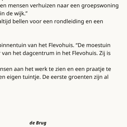
nnen mensen verhuizen naar een groepswoning
n de wijk.”
ltijd bellen voor een rondleiding en een
innentuin van het Flevohuis. “De moestuin
 van het dagcentrum in het Flevohuis. Zij is
sen aan het werk te zien en een praatje te
eigen tuintje. De eerste groenten zijn al
de Brug