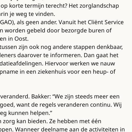
an op korte termijn terecht? Het zorglandschap
rin je weg te vinden.
O), als geen ander. Vanuit het Cliënt Service
ten worden gebeld door bezorgde buren of
en in Oost.
artussen zijn ook nog andere stappen denkbaar,
leners daarover te informeren. Dan gaat het
lidatieafdelingen. Hiervoor werken we nauw
opname in een ziekenhuis voor een heup- of
k veranderd. Bakker: “We zijn steeds meer een
 goed, want de regels veranderen continu. Wij
 weg kunnen helpen.”
an zorg kan bieden. Ze hebben met één
ppen. Wanneer deelname aan de activiteiten in