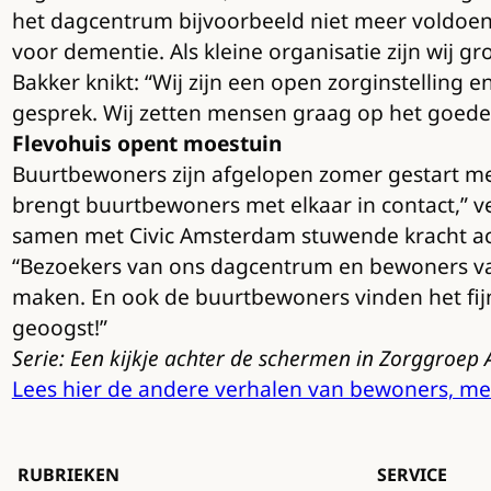
het dagcentrum bijvoorbeeld niet meer voldoe
voor dementie. Als kleine organisatie zijn wij g
Bakker knikt: “Wij zijn een open zorginstelling
gesprek. Wij zetten mensen graag op het goede
Flevohuis opent moestuin
Buurtbewoners zijn afgelopen zomer gestart me
brengt buurtbewoners met elkaar in contact,” ver
samen met Civic Amsterdam stuwende kracht acht
“Bezoekers van ons dagcentrum en bewoners van 
maken. En ook de buurtbewoners vinden het fijn
geoogst!”
Serie: Een kijkje achter de schermen in Zorggroe
Lees hier de andere verhalen van bewoners, medew
RUBRIEKEN
SERVICE