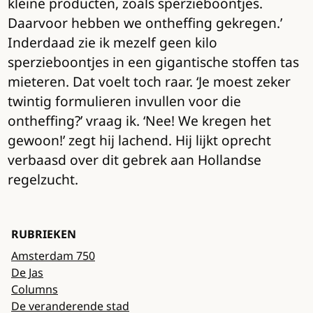
kleine producten, zoals sperzieboontjes.
Daarvoor hebben we ontheffing gekregen.’
Inderdaad zie ik mezelf geen kilo
sperzieboontjes in een gigantische stoffen tas
mieteren. Dat voelt toch raar. ‘Je moest zeker
twintig formulieren invullen voor die
ontheffing?’ vraag ik. ‘Nee! We kregen het
gewoon!’ zegt hij lachend. Hij lijkt oprecht
verbaasd over dit gebrek aan Hollandse
regelzucht.
RUBRIEKEN
Amsterdam 750
De Jas
Columns
De veranderende stad