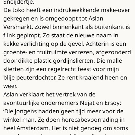
Sneijdertje.
De toko heeft een indrukwekkende make-over
gekregen en is omgedoopt tot Aslan
Versmarkt. Zowel binnenkant als buitenkant is
flink gepimpt. Zo staat de nieuwe naam in
kekke verlichting op de gevel. Achterin is een
groente- en fruitruimte verrezen, afgezonderd
door dikke plastic gordijnslierten. Die malle
slierten zijn een regelrecht feest voor mijn
blije peuterdochter. Ze rent kraaiend heen en
weer.
Aslan verklaart het vertrek van de
avontuurlijke ondernemers Nejat en Ersoy:
‘Die jongens hadden geen tijd meer voor de
winkel man. Ze doen horecabevoorrading in
heel Amsterdam. Het is niet genoeg om soms