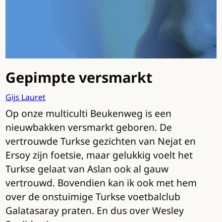
Gepimpte versmarkt
Gijs Lauret
Op onze multiculti Beukenweg is een
nieuwbakken versmarkt geboren. De
vertrouwde Turkse gezichten van Nejat en
Ersoy zijn foetsie, maar gelukkig voelt het
Turkse gelaat van Aslan ook al gauw
vertrouwd. Bovendien kan ik ook met hem
over de onstuimige Turkse voetbalclub
Galatasaray praten. En dus over Wesley