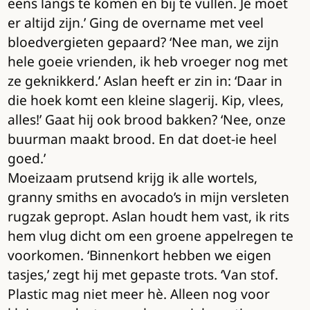
eens langs te komen en bij te vullen. Je moet
er altijd zijn.’ Ging de overname met veel
bloedvergieten gepaard? ‘Nee man, we zijn
hele goeie vrienden, ik heb vroeger nog met
ze geknikkerd.’ Aslan heeft er zin in: ‘Daar in
die hoek komt een kleine slagerij. Kip, vlees,
alles!’ Gaat hij ook brood bakken? ‘Nee, onze
buurman maakt brood. En dat doet-ie heel
goed.’
Moeizaam prutsend krijg ik alle wortels,
granny smiths en avocado’s in mijn versleten
rugzak gepropt. Aslan houdt hem vast, ik rits
hem vlug dicht om een groene appelregen te
voorkomen. ‘Binnenkort hebben we eigen
tasjes,’ zegt hij met gepaste trots. ‘Van stof.
Plastic mag niet meer hè. Alleen nog voor