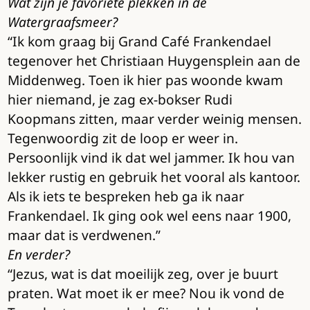
Wat zijn je favoriete plekken in de
Watergraafsmeer?
“Ik kom graag bij Grand Café Frankendael
tegenover het Christiaan Huygensplein aan de
Middenweg. Toen ik hier pas woonde kwam
hier niemand, je zag ex-bokser Rudi
Koopmans zitten, maar verder weinig mensen.
Tegenwoordig zit de loop er weer in.
Persoonlijk vind ik dat wel jammer. Ik hou van
lekker rustig en gebruik het vooral als kantoor.
Als ik iets te bespreken heb ga ik naar
Frankendael. Ik ging ook wel eens naar 1900,
maar dat is verdwenen.”
En verder?
“Jezus, wat is dat moeilijk zeg, over je buurt
praten. Wat moet ik er mee? Nou ik vond de