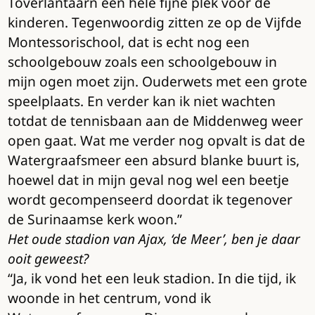
Toverlantaarn een hele fijne plek voor de
kinderen. Tegenwoordig zitten ze op de Vijfde
Montessorischool, dat is echt nog een
schoolgebouw zoals een schoolgebouw in
mijn ogen moet zijn. Ouderwets met een grote
speelplaats. En verder kan ik niet wachten
totdat de tennisbaan aan de Middenweg weer
open gaat. Wat me verder nog opvalt is dat de
Watergraafsmeer een absurd blanke buurt is,
hoewel dat in mijn geval nog wel een beetje
wordt gecompenseerd doordat ik tegenover
de Surinaamse kerk woon.”
Het oude stadion van Ajax, ‘de Meer’, ben je daar
ooit geweest?
“Ja, ik vond het een leuk stadion. In die tijd, ik
woonde in het centrum, vond ik