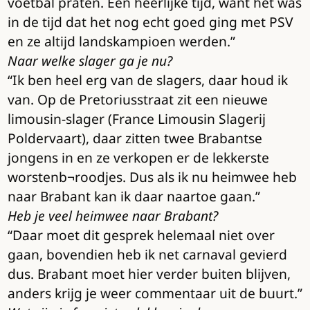
voetbal praten. Een heerlijke tijd, want het was
in de tijd dat het nog echt goed ging met PSV
en ze altijd landskampioen werden.”
Naar welke slager ga je nu?
“Ik ben heel erg van de slagers, daar houd ik
van. Op de Pretoriusstraat zit een nieuwe
limousin-slager (France Limousin Slagerij
Poldervaart), daar zitten twee Brabantse
jongens in en ze verkopen er de lekkerste
worstenb¬roodjes. Dus als ik nu heimwee heb
naar Brabant kan ik daar naartoe gaan.”
Heb je veel heimwee naar Brabant?
“Daar moet dit gesprek helemaal niet over
gaan, bovendien heb ik net carnaval gevierd
dus. Brabant moet hier verder buiten blijven,
anders krijg je weer commentaar uit de buurt.”