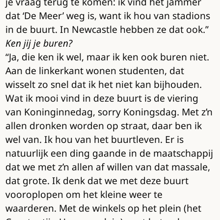
je vraag terug te komen: ik vind het jammer
dat ‘De Meer’ weg is, want ik hou van stadions
in de buurt. In Newcastle hebben ze dat ook.”
Ken jij je buren?
“Ja, die ken ik wel, maar ik ken ook buren niet.
Aan de linkerkant wonen studenten, dat
wisselt zo snel dat ik het niet kan bijhouden.
Wat ik mooi vind in deze buurt is de viering
van Koninginnedag, sorry Koningsdag. Met z’n
allen dronken worden op straat, daar ben ik
wel van. Ik hou van het buurtleven. Er is
natuurlijk een ding gaande in de maatschappij
dat we met z’n allen af willen van dat massale,
dat grote. Ik denk dat we met deze buurt
vooroplopen om het kleine weer te
waarderen. Met de winkels op het plein (het