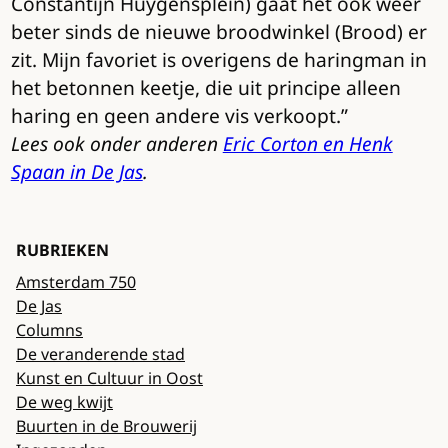
Constantijn Huygensplein) gaat het ook weer
beter sinds de nieuwe broodwinkel (Brood) er
zit. Mijn favoriet is overigens de haringman in
het betonnen keetje, die uit principe alleen
haring en geen andere vis verkoopt.”
Lees ook onder anderen
Eric Corton en Henk
Spaan in De Jas
.
RUBRIEKEN
Amsterdam 750
De Jas
Columns
De veranderende stad
Kunst en Cultuur in Oost
De weg kwijt
Buurten in de Brouwerij