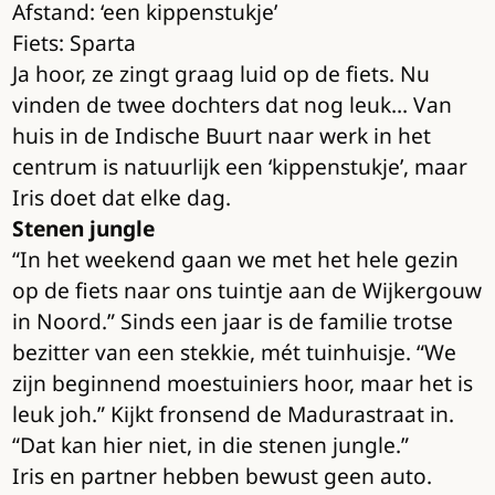
Afstand: ‘een kippenstukje’
Fiets: Sparta
Ja hoor, ze zingt graag luid op de fiets. Nu
vinden de twee dochters dat nog leuk… Van
huis in de Indische Buurt naar werk in het
centrum is natuurlijk een ‘kippenstukje’, maar
Iris doet dat elke dag.
Stenen jungle
“In het weekend gaan we met het hele gezin
op de fiets naar ons tuintje aan de Wijkergouw
in Noord.” Sinds een jaar is de familie trotse
bezitter van een stekkie, mét tuinhuisje. “We
zijn beginnend moestuiniers hoor, maar het is
leuk joh.” Kijkt fronsend de Madurastraat in.
“Dat kan hier niet, in die stenen jungle.”
Iris en partner hebben bewust geen auto.