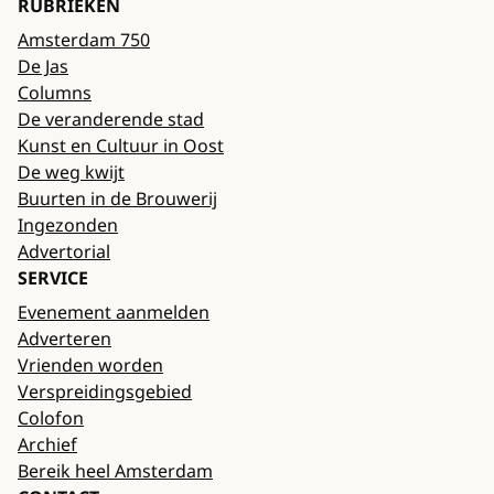
RUBRIEKEN
Amsterdam 750
De Jas
Columns
De veranderende stad
Kunst en Cultuur in Oost
De weg kwijt
Buurten in de Brouwerij
Ingezonden
Advertorial
SERVICE
Evenement aanmelden
Adverteren
Vrienden worden
Verspreidingsgebied
Colofon
Archief
Bereik heel Amsterdam