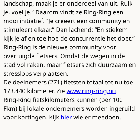
landschap, maak je er onderdeel van uit. Ruik
je, voel je.” Daarom vindt ze Ring-Ring een
mooi initiatief. “Je creëert een community en
stimuleert elkaar.” Dan lachend: “En stiekem
kijk je af en toe hoe de concurrentie het doet.”
Ring-Ring is de nieuwe community voor
overtuigde fietsers. Omdat de wegen in de
stad vol raken, maar fietsers zich duurzaam en
stressloos verplaatsen.
De deelnemers (271) fietsten totaal tot nu toe
173.440 kilometer. Zie
www.ring-ring.nu
.
Ring-Ring fietskilometers kunnen (per 100
Fkm) bij lokale ondernemers worden ingeruild
voor kortingen. Kijk
hier
wie er meedoen.