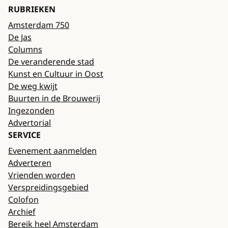
RUBRIEKEN
Amsterdam 750
De Jas
Columns
De veranderende stad
Kunst en Cultuur in Oost
De weg kwijt
Buurten in de Brouwerij
Ingezonden
Advertorial
SERVICE
Evenement aanmelden
Adverteren
Vrienden worden
Verspreidingsgebied
Colofon
Archief
Bereik heel Amsterdam