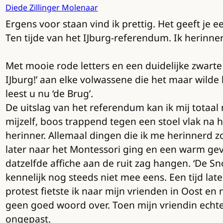
Diede Zillinger Molenaar
Ergens voor staan vind ik prettig. Het geeft je
Ten tijde van het IJburg-referendum. Ik herinner
Met mooie rode letters en een duidelijke zwarte 
IJburg!’ aan elke volwassene die het maar wilde
leest u nu ‘de Brug’.
De uitslag van het referendum kan ik mij totaal n
mijzelf, boos trappend tegen een stoel vlak na h
herinner. Allemaal dingen die ik me herinnerd z
later naar het Montessori ging en een warm gev
datzelfde affiche aan de ruit zag hangen. ‘De Sn
kennelijk nog steeds niet mee eens. Een tijd lat
protest fietste ik naar mijn vrienden in Oost e
geen goed woord over. Toen mijn vriendin echte
ongepast.