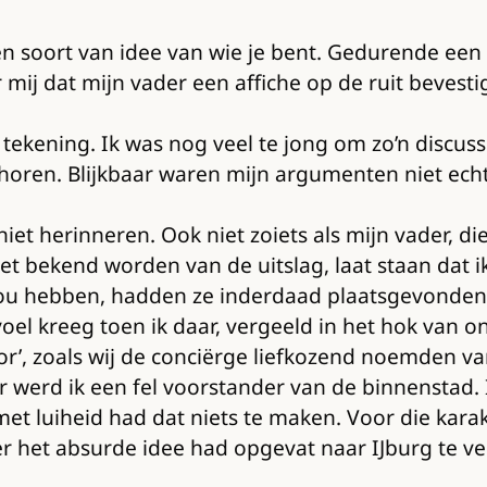
 een soort van idee van wie je bent. Gedurende e
 mij dat mijn vader een affiche op de ruit bevesti
tekening. Ik was nog veel te jong om zo’n discuss
 horen. Blijkbaar waren mijn argumenten niet echt
iet herinneren. Ook niet zoiets als mijn vader, di
et bekend worden van de uitslag, laat staan dat ik
ou hebben, hadden ze inderdaad plaatsgevonden. W
oel kreeg toen ik daar, vergeeld in het hok van
or’, zoals wij de conciërge liefkozend noemden va
er werd ik een fel voorstander van de binnenstad.
n met luiheid had dat niets te maken. Voor die kar
r het absurde idee had opgevat naar IJburg te v