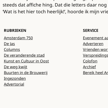
steeds dat affiche hing. Dat die letters daar nog
‘Wat is het hier toch heerlijk!’, hoorde ik mijn v
RUBRIEKEN
SERVICE
Amsterdam 750
Evenement a
De Jas
Adverteren
Columns
Vrienden wo
De veranderende stad
Verspreiding
Kunst en Cultuur in Oost
Colofon
De weg kwijt
Archief
Buurten in de Brouwerij
Bereik heel 
Ingezonden
Advertorial