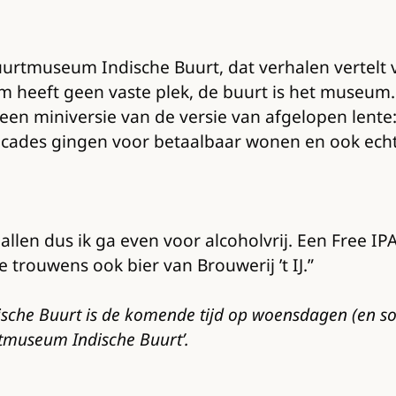
 Buurtmuseum Indische Buurt, dat verhalen vertel
 heeft geen vaste plek, de buurt is het museum. 
een miniversie van de versie van afgelopen lente
icades gingen voor betaalbaar wonen en ook echt
allen dus ik ga even voor alcoholvrij. Een Free IPA
trouwens ook bier van Brouwerij ’t IJ.”
dische Buurt is de komende tijd op woensdagen (en s
tmuseum Indische Buurt’.