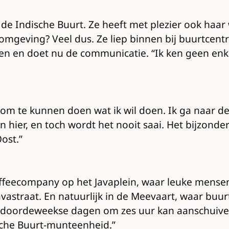
n de Indische Buurt. Ze heeft met plezier ook haar
efomgeving? Veel dus. Ze liep binnen bij buurtcen
n en doet nu de communicatie. “Ik ken geen enk
it om te kunnen doen wat ik wil doen. Ik ga naar de
hier, en toch wordt het nooit saai. Het bijzondere
ost.”
 Coffeecompany op het Javaplein, waar leuke mense
vastraat. En natuurlijk in de Meevaart, waar buu
p doordeweekse dagen om zes uur kan aanschuiven 
sche Buurt-munteenheid.”