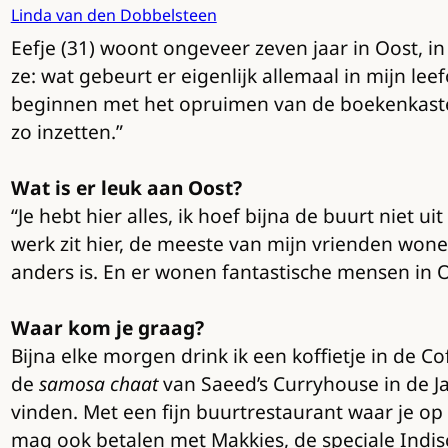
Linda van den Dobbelsteen
Eefje (31) woont ongeveer zeven jaar in Oost, i
ze: wat gebeurt er eigenlijk allemaal in mijn le
beginnen met het opruimen van de boekenkaste
zo inzetten.”
Wat is er leuk aan Oost?
“Je hebt hier alles, ik hoef bijna de buurt niet u
werk zit hier, de meeste van mijn vrienden wonen 
anders is. En er wonen fantastische mensen in O
Waar kom je graag?
Bijna elke morgen drink ik een koffietje in de
de
samosa chaat
van Saeed’s Curryhouse in de Ja
vinden. Met een fijn buurtrestaurant waar je o
mag ook betalen met Makkies, de speciale Indi