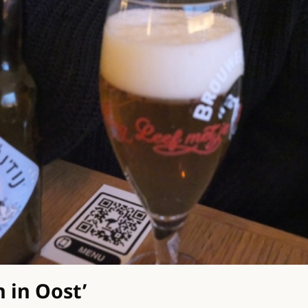
 in Oost’