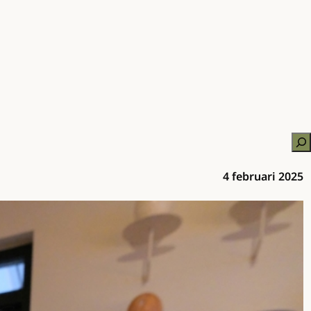
Zo
4 februari 2025