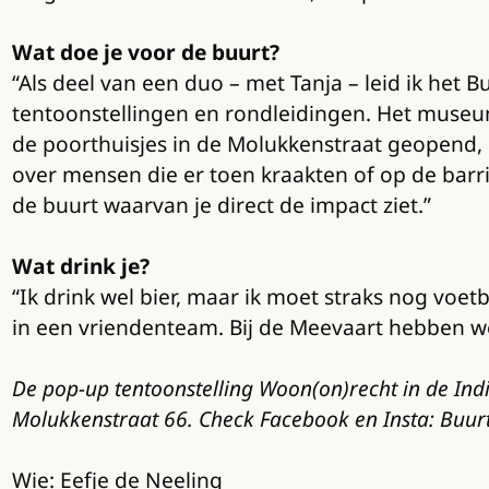
Wat doe je voor de buurt?
“Als deel van een duo – met Tanja – leid ik het
tentoonstellingen en rondleidingen. Het museum
de poorthuisjes in de Molukkenstraat geopend, 
over mensen die er toen kraakten of op de barr
de buurt waarvan je direct de impact ziet.”
Wat drink je?
“Ik drink wel bier, maar ik moet straks nog voetb
in een vriendenteam. Bij de Meevaart hebben we 
De pop-up tentoonstelling Woon(on)recht in de In
Molukkenstraat 66. Check Facebook en Insta: Buur
Wie: Eefje de Neeling