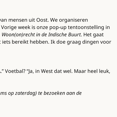
t van mensen uit Oost. We organiseren
Vorige week is onze pop-up tentoonstelling in
:
Woon(on)recht in de Indische Buurt
. Het gaat
 iets bereikt hebben. Ik doe graag dingen voor
.” Voetbal? “Ja, in West dat wel. Maar heel leuk,
oms op zaterdag) te bezoeken aan de