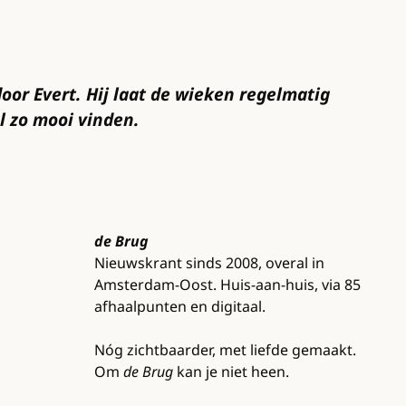
or Evert. Hij laat de wieken regelmatig
l zo mooi vinden.
de Brug
Nieuwskrant sinds 2008, overal in
Amsterdam-Oost. Huis-aan-huis, via 85
afhaalpunten en digitaal.
Nóg zichtbaarder, met liefde gemaakt.
Om
de Brug
kan je niet heen.