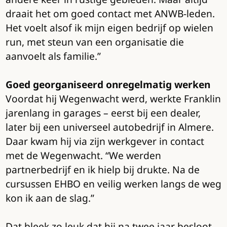
draait het om goed contact met ANWB-leden.
Het voelt alsof ik mijn eigen bedrijf op wielen
run, met steun van een organisatie die
aanvoelt als familie.”
Goed georganiseerd onregelmatig werken
Voordat hij Wegenwacht werd, werkte Franklin
jarenlang in garages – eerst bij een dealer,
later bij een universeel autobedrijf in Almere.
Daar kwam hij via zijn werkgever in contact
met de Wegenwacht. “We werden
partnerbedrijf en ik hielp bij drukte. Na de
cursussen EHBO en veilig werken langs de weg
kon ik aan de slag.”
Dat bleek zo leuk dat hij na twee jaar besloot