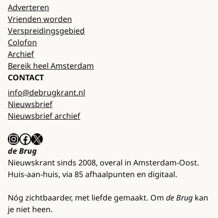
Adverteren
Vrienden worden
Verspreidingsgebied
Colofon
Archief
Bereik heel Amsterdam
CONTACT
info@debrugkrant.nl
Nieuwsbrief
Nieuwsbrief archief
Instagram
Facebook
X
de Brug
Nieuwskrant sinds 2008, overal in Amsterdam-Oost.
Huis-aan-huis, via 85 afhaalpunten en digitaal.
Nóg zichtbaarder, met liefde gemaakt. Om
de Brug
kan
je niet heen.