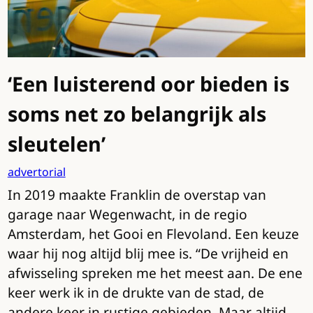
‘Een luisterend oor bieden is
soms net zo belangrijk als
sleutelen’
advertorial
In 2019 maakte Franklin de overstap van
garage naar Wegenwacht, in de regio
Amsterdam, het Gooi en Flevoland. Een keuze
waar hij nog altijd blij mee is. “De vrijheid en
afwisseling spreken me het meest aan. De ene
keer werk ik in de drukte van de stad, de
andere keer in rustige gebieden. Maar altijd