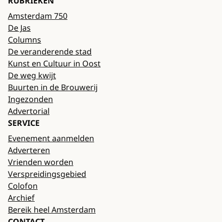
RUBRIEKEN
Amsterdam 750
De Jas
Columns
De veranderende stad
Kunst en Cultuur in Oost
De weg kwijt
Buurten in de Brouwerij
Ingezonden
Advertorial
SERVICE
Evenement aanmelden
Adverteren
Vrienden worden
Verspreidingsgebied
Colofon
Archief
Bereik heel Amsterdam
CONTACT