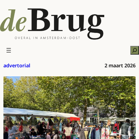
Ga
naar
de
inhoud
Zo
advertorial
2 maart 2026