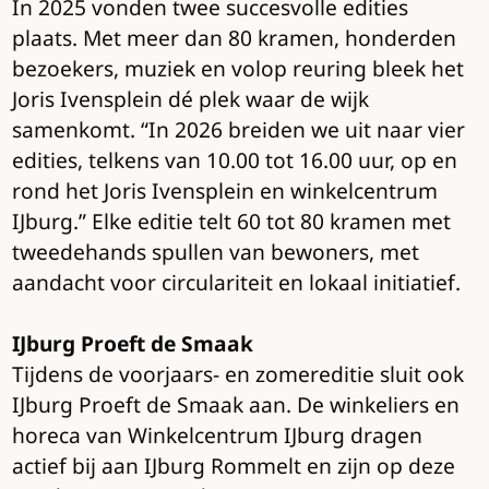
In 2025 vonden twee succesvolle edities
plaats. Met meer dan 80 kramen, honderden
bezoekers, muziek en volop reuring bleek het
Joris Ivensplein dé plek waar de wijk
samenkomt. “In 2026 breiden we uit naar vier
edities, telkens van 10.00 tot 16.00 uur, op en
rond het Joris Ivensplein en winkelcentrum
IJburg.” Elke editie telt 60 tot 80 kramen met
tweedehands spullen van bewoners, met
aandacht voor circulariteit en lokaal initiatief.
IJburg Proeft de Smaak
Tijdens de voorjaars- en zomereditie sluit ook
IJburg Proeft de Smaak aan. De winkeliers en
horeca van Winkelcentrum IJburg dragen
actief bij aan IJburg Rommelt en zijn op deze