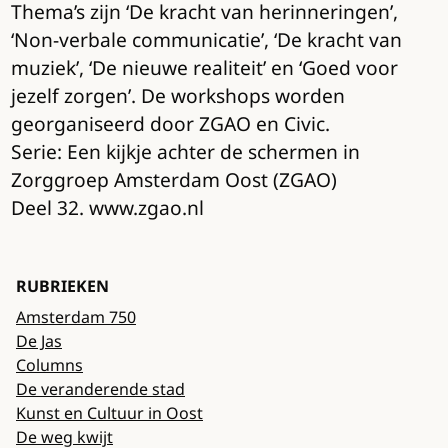
Thema’s zijn ‘De kracht van herinneringen’,
‘Non-verbale communicatie’, ‘De kracht van
muziek’, ‘De nieuwe realiteit’ en ‘Goed voor
jezelf zorgen’. De workshops worden
georganiseerd door ZGAO en Civic.
Serie: Een kijkje achter de schermen in
Zorggroep Amsterdam Oost (ZGAO)
Deel 32. www.zgao.nl
RUBRIEKEN
Amsterdam 750
De Jas
Columns
De veranderende stad
Kunst en Cultuur in Oost
De weg kwijt