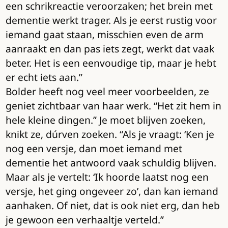
een schrikreactie veroorzaken; het brein met
dementie werkt trager. Als je eerst rustig voor
iemand gaat staan, misschien even de arm
aanraakt en dan pas iets zegt, werkt dat vaak
beter. Het is een eenvoudige tip, maar je hebt
er echt iets aan.”
Bolder heeft nog veel meer voorbeelden, ze
geniet zichtbaar van haar werk. “Het zit hem in
hele kleine dingen.” Je moet blijven zoeken,
knikt ze, dúrven zoeken. “Als je vraagt: ‘Ken je
nog een versje, dan moet iemand met
dementie het antwoord vaak schuldig blijven.
Maar als je vertelt: ‘Ik hoorde laatst nog een
versje, het ging ongeveer zo’, dan kan iemand
aanhaken. Of niet, dat is ook niet erg, dan heb
je gewoon een verhaaltje verteld.”