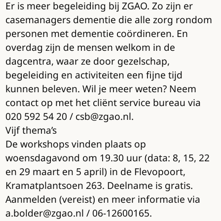
Er is meer begeleiding bij ZGAO. Zo zijn er
casemanagers dementie die alle zorg rondom
personen met dementie coördineren. En
overdag zijn de mensen welkom in de
dagcentra, waar ze door gezelschap,
begeleiding en activiteiten een fijne tijd
kunnen beleven. Wil je meer weten? Neem
contact op met het cliënt service bureau via
020 592 54 20 / csb@zgao.nl.
Vijf thema’s
De workshops vinden plaats op
woensdagavond om 19.30 uur (data: 8, 15, 22
en 29 maart en 5 april) in de Flevopoort,
Kramatplantsoen 263. Deelname is gratis.
Aanmelden (vereist) en meer informatie via
a.bolder@zgao.nl / 06-12600165.