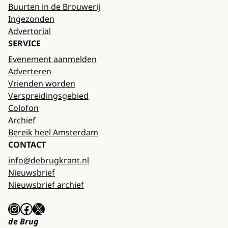
Buurten in de Brouwerij
Ingezonden
Advertorial
SERVICE
Evenement aanmelden
Adverteren
Vrienden worden
Verspreidingsgebied
Colofon
Archief
Bereik heel Amsterdam
CONTACT
info@debrugkrant.nl
Nieuwsbrief
Nieuwsbrief archief
Instagram
Facebook
X
de Brug