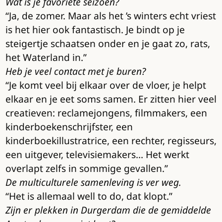
Wat is je favoriete seizoen?
“Ja, de zomer. Maar als het ’s winters echt vriest
is het hier ook fantastisch. Je bindt op je
steigertje schaatsen onder en je gaat zo, rats,
het Waterland in.”
Heb je veel contact met je buren?
“Je komt veel bij elkaar over de vloer, je helpt
elkaar en je eet soms samen. Er zitten hier veel
creatieven: reclamejongens, filmmakers, een
kinderboekenschrijfster, een
kinderboekillustratrice, een rechter, regisseurs,
een uitgever, televisiemakers… Het werkt
overlapt zelfs in sommige gevallen.”
De multiculturele samenleving is ver weg.
“Het is allemaal well to do, dat klopt.”
Zijn er plekken in Durgerdam die de gemiddelde