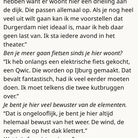
hebben want er woont hier een drieling aan
de dijk. Die passen allemaal op. Als je nog heel
veel uit wilt gaan kan ik me voorstellen dat
Durgerdam niet ideaal is, maar ik heb daar
geen last van. Ik sta iedere avond in het
theater.”
Ben je meer gaan fietsen sinds je hier woont?
“Ik heb onlangs een elektrische fiets gekocht,
een Qwic. Die worden op IJburg gemaakt. Dat
bevalt fantastisch, had ik veel eerder moeten
doen. Ik moet telkens die twee kutbruggen
over.”
Je bent je hier veel bewuster van de elementen.
“Dat is ongelooflijk, je bent je hier altijd
helemaal bewust van het weer. De wind, de
regen die op het dak klettert.”