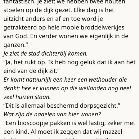
fantastisch. Je ziet: we hebben twee houten
stoelen op de dijk gezet. Elke dag is het
uitzicht anders en af en toe word je
getrakteerd op hele mooie broddelwerkjes
van God. En verder wonen we eigenlijk in de
ganzen.”
Je ziet de stad dichterbij komen.
“Ja, het rukt op. Ik heb nog geluk dat ik aan het
eind van de dijk zit.”
Er komt natuurlijk een keer een wethouder die
denkt: hee er kunnen op die weilanden nog heel
veel huizen staan.
“Dit is allemaal beschermd dorpsgezicht.”
Wat zijn de nadelen van hier wonen?
“Een bioscoopje pakken is wel lastig, zeker met
een kind. Al moet ik zeggen dat wij mazzel