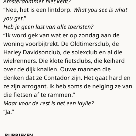
Amsterdammer niet kent?
“Nee, het is een lintdorp.
What you see is what
you get
.”
Heb je geen last van alle toeristen?
“Ik word gek van wat er op zondag aan de
woning voorbijtrekt. De Oldtimersclub, de
Harley Davidsonclub, de solexclub en al die
wielrenners. Die klote fietsclubs, die keihard
over de dijk knallen. Ouwe mannen die
denken dat ze Contador zijn. Het gaat hard en
ze zijn arrogant, ik heb soms de neiging ze van
die fietsen af te rammen.”
Maar voor de rest is het een idylle?
“Ja.”
RUBRIEKEN