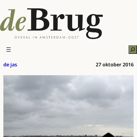
Ga
naar
de
inhoud
Zo
de jas
27 oktober 2016