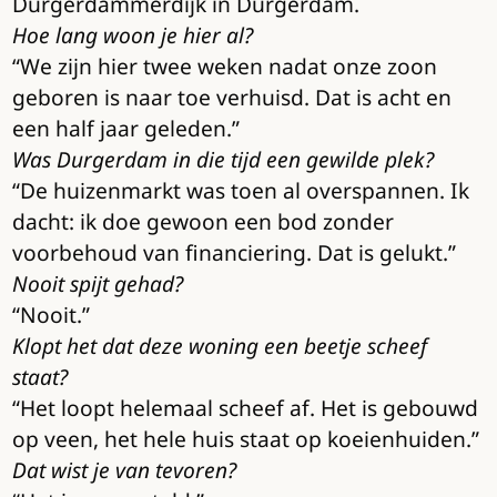
Durgerdammerdijk in Durgerdam.
Hoe lang woon je hier al?
“We zijn hier twee weken nadat onze zoon
geboren is naar toe verhuisd. Dat is acht en
een half jaar geleden.”
Was Durgerdam in die tijd een gewilde plek?
“De huizenmarkt was toen al overspannen. Ik
dacht: ik doe gewoon een bod zonder
voorbehoud van financiering. Dat is gelukt.”
Nooit spijt gehad?
“Nooit.”
Klopt het dat deze woning een beetje scheef
staat?
“Het loopt helemaal scheef af. Het is gebouwd
op veen, het hele huis staat op koeienhuiden.”
Dat wist je van tevoren?