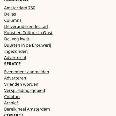
Amsterdam 750
De Jas
Columns
De veranderende stad
Kunst en Cultuur in Oost
De weg kwijt
Buurten in de Brouwerij
Ingezonden
Advertorial
SERVICE
Evenement aanmelden
Adverteren
Vrienden worden
Verspreidingsgebied
Colofon
Archief
Bereik heel Amsterdam
CONTACT