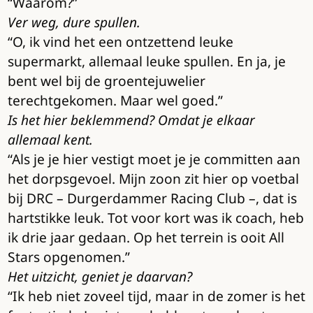
“Waarom?”
Ver weg, dure spullen.
“O, ik vind het een ontzettend leuke
supermarkt, allemaal leuke spullen. En ja, je
bent wel bij de groentejuwelier
terechtgekomen. Maar wel goed.”
Is het hier beklemmend? Omdat je elkaar
allemaal kent.
“Als je je hier vestigt moet je je committen aan
het dorpsgevoel. Mijn zoon zit hier op voetbal
bij DRC – Durgerdammer Racing Club –, dat is
hartstikke leuk. Tot voor kort was ik coach, heb
ik drie jaar gedaan. Op het terrein is ooit All
Stars opgenomen.”
Het uitzicht, geniet je daarvan?
“Ik heb niet zoveel tijd, maar in de zomer is het