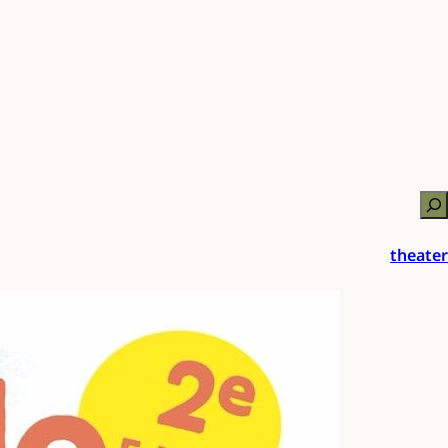
Zo
theater