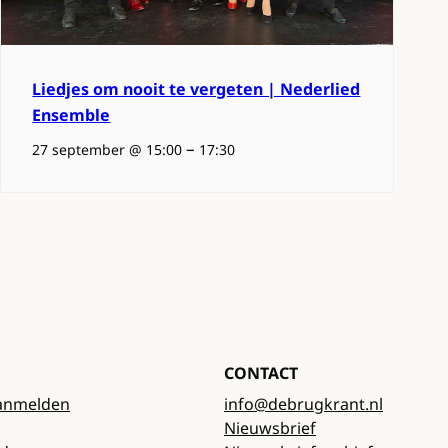
Liedjes om nooit te vergeten | Nederlied
Ensemble
–
27 september @ 15:00
17:30
CONTACT
anmelden
info@debrugkrant.nl
Nieuwsbrief