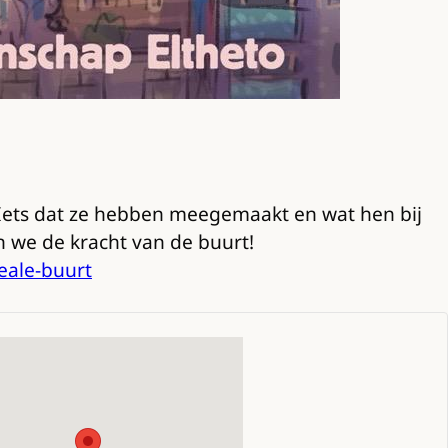
 Iets dat ze hebben meegemaakt en wat hen bij
n we de kracht van de buurt!
eale-buurt