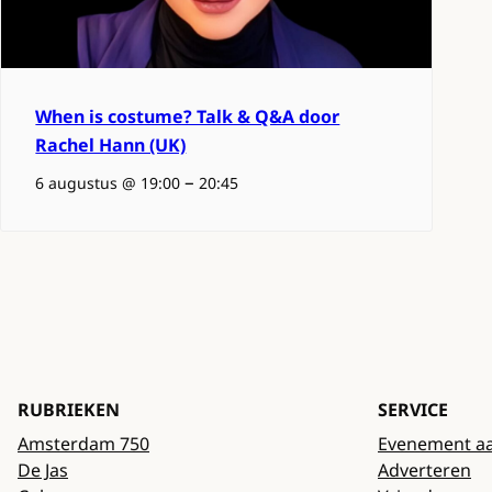
When is costume? Talk & Q&A door
Rachel Hann (UK)
–
6 augustus @ 19:00
20:45
RUBRIEKEN
SERVICE
Amsterdam 750
Evenement a
De Jas
Adverteren