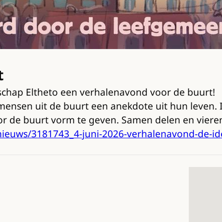
t
chap Eltheto een verhalenavond voor de buurt!
mensen uit de buurt een anekdote uit hun leven.
voor de buurt vorm te geven. Samen delen en viere
nieuws/3181743_4-juni-2026-verhalenavond-de-id