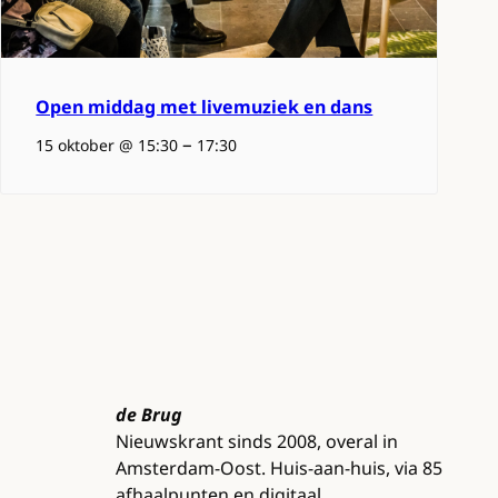
Open middag met livemuziek en dans
–
15 oktober @ 15:30
17:30
de Brug
Nieuwskrant sinds 2008, overal in
Amsterdam-Oost. Huis-aan-huis, via 85
afhaalpunten en digitaal.