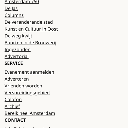
Amsterdam 750
De Jas
Columns
De veranderende stad
Kunst en Cultuur in Oost
De weg kwijt
Buurten in de Brouwerij
Ingezonden
Advertorial
SERVICE
Evenement aanmelden
Adverteren
Vrienden worden
Verspreidingsgebied
Colofon
Archief
Bereik heel Amsterdam
CONTACT