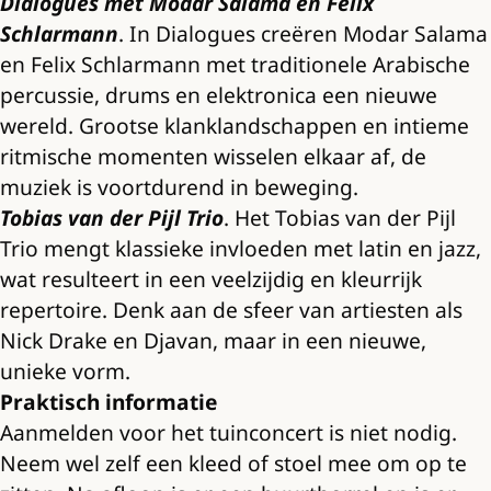
Dialogues met Modar Salama en Felix
Schlarmann
. In Dialogues creëren Modar Salama
en Felix Schlarmann met traditionele Arabische
percussie, drums en elektronica een nieuwe
wereld. Grootse klanklandschappen en intieme
ritmische momenten wisselen elkaar af, de
muziek is voortdurend in beweging.
Tobias van der Pijl Trio
. Het Tobias van der Pijl
Trio mengt klassieke invloeden met latin en jazz,
wat resulteert in een veelzijdig en kleurrijk
repertoire. Denk aan de sfeer van artiesten als
Nick Drake en Djavan, maar in een nieuwe,
unieke vorm.
Praktisch informatie
Aanmelden voor het tuinconcert is niet nodig.
Neem wel zelf een kleed of stoel mee om op te