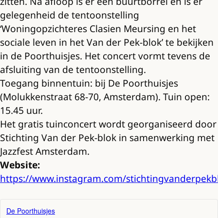
zitten. Na afloop is er een buurtborrel en is er
gelegenheid de tentoonstelling
‘Woningopzichteres Clasien Meursing en het
sociale leven in het Van der Pek-blok’ te bekijken
in de Poorthuisjes. Het concert vormt tevens de
afsluiting van de tentoonstelling.
Toegang binnentuin: bij De Poorthuisjes
(Molukkenstraat 68-70, Amsterdam). Tuin open:
15.45 uur.
Het gratis tuinconcert wordt georganiseerd door
Stichting Van der Pek-blok in samenwerking met
Jazzfest Amsterdam.
Website:
https://www.instagram.com/stichtingvanderpekb
De Poorthuisjes