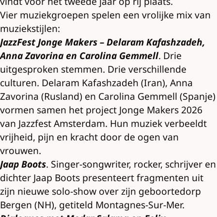
vindt voor het tweede jaar op rij plaats.
Vier muziekgroepen spelen een vrolijke mix van
muziekstijlen:
JazzFest Jonge Makers – Delaram Kafashzadeh,
Anna Zavorina en Carolina Gemmell
. Drie
uitgesproken stemmen. Drie verschillende
culturen. Delaram Kafashzadeh (Iran), Anna
Zavorina (Rusland) en Carolina Gemmell (Spanje)
vormen samen het project Jonge Makers 2026
van Jazzfest Amsterdam. Hun muziek verbeeldt
vrijheid, pijn en kracht door de ogen van
vrouwen.
Jaap Boots
. Singer-songwriter, rocker, schrijver en
dichter Jaap Boots presenteert fragmenten uit
zijn nieuwe solo-show over zijn geboortedorp
Bergen (NH), getiteld Montagnes-Sur-Mer.