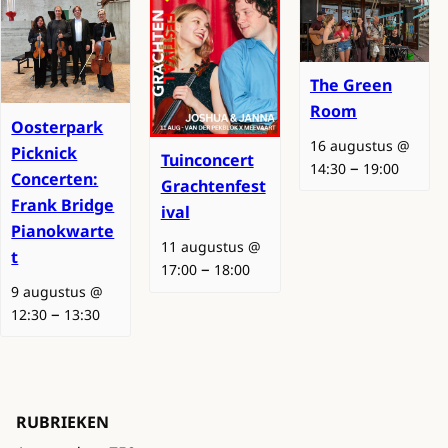
The Green
Room
Oosterpark
16 augustus @
Picknick
Tuinconcert
–
14:30
19:00
Concerten:
Grachtenfest
Frank Bridge
ival
Pianokwarte
11 augustus @
t
–
17:00
18:00
9 augustus @
–
12:30
13:30
RUBRIEKEN