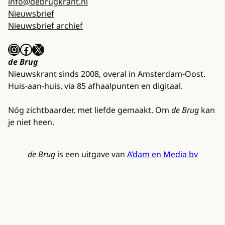
info@debrugkrant.nl
Nieuwsbrief
Nieuwsbrief archief
Instagram
Facebook
X
de Brug
Nieuwskrant sinds 2008, overal in Amsterdam-Oost.
Huis-aan-huis, via 85 afhaalpunten en digitaal.
Nóg zichtbaarder, met liefde gemaakt. Om
de Brug
kan
je niet heen.
de Brug
is een uitgave van
A’dam en Media bv