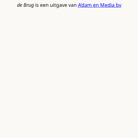
de Brug
is een uitgave van
A’dam en Media bv