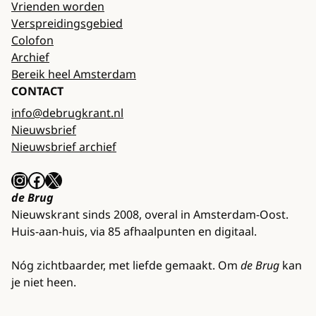
Vrienden worden
Verspreidingsgebied
Colofon
Archief
Bereik heel Amsterdam
CONTACT
info@debrugkrant.nl
Nieuwsbrief
Nieuwsbrief archief
Instagram
Facebook
X
de Brug
Nieuwskrant sinds 2008, overal in Amsterdam-Oost.
Huis-aan-huis, via 85 afhaalpunten en digitaal.
Nóg zichtbaarder, met liefde gemaakt. Om
de Brug
kan
je niet heen.