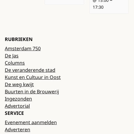
@ 15:00
17:30
RUBRIEKEN
Amsterdam 750
De Jas
Columns
De veranderende stad
Kunst en Cultuur in Oost
De weg kwijt
Buurten in de Brouwerij
Ingezonden
Advertorial
SERVICE
Evenement aanmelden
Adverteren