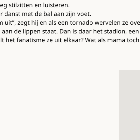
 stilzitten en luisteren.
er danst met de bal aan zijn voet.
uit”, zegt hij en als een tornado wervelen ze ove
 aan de lippen staat. Dan is daar het stadion, ee
lt het fanatisme ze uit elkaar? Wat als mama toch