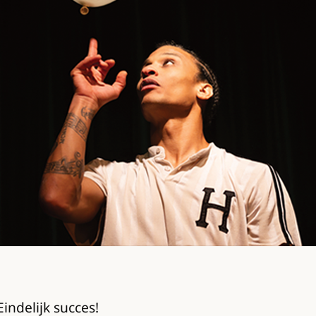
indelijk succes!