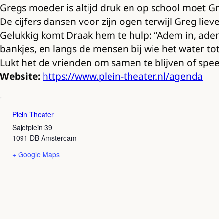
Gregs moeder is altijd druk en op school moet Greg
De cijfers dansen voor zijn ogen terwijl Greg liev
Gelukkig komt Draak hem te hulp: “Adem in, adem 
bankjes, en langs de mensen bij wie het water tot
Lukt het de vrienden om samen te blijven of spee
Website:
https://www.plein-theater.nl/agenda
Plein Theater
Sajetplein 39
1091 DB
Amsterdam
+ Google Maps