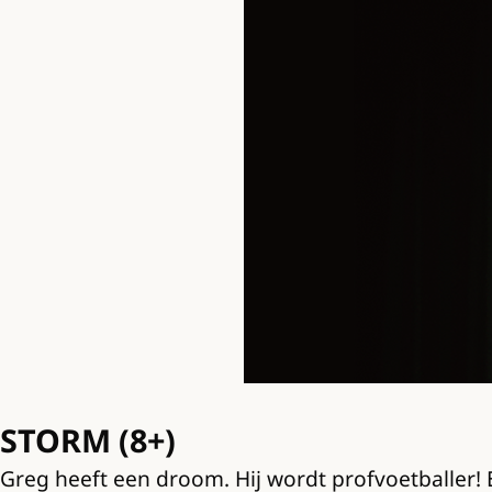
STORM (8+)
Greg heeft een droom. Hij wordt profvoetballer! E