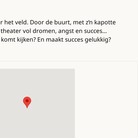
r het veld. Door de buurt, met z’n kapotte
n theater vol dromen, angst en succes…
 komt kijken? En maakt succes gelukkig?