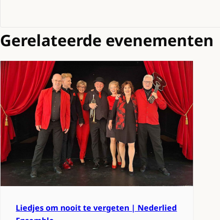
Gerelateerde evenementen
Liedjes om nooit te vergeten | Nederlied