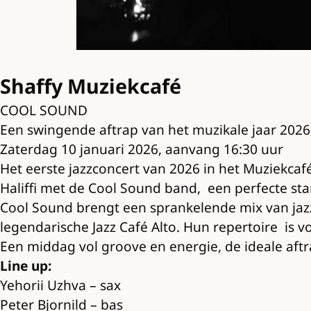
Shaffy Muziekcafé
COOL SOUND
Een swingende aftrap van het muzikale jaar 2026 
Zaterdag 10 januari 2026, aanvang 16:30 uur
Het eerste jazzconcert van 2026 in het Muziekcaf
Haliffi met de Cool Sound band, een perfecte star
Cool Sound brengt een sprankelende mix van jazz,
legendarische Jazz Café Alto. Hun repertoire is vo
Een middag vol groove en energie, de ideale aftr
Line up:
Yehorii Uzhva – sax
Peter Bjornild – bas