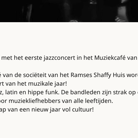
met het eerste jazzconcert in het Muziekcafé van
é van de sociëteit van het Ramses Shaffy Huis wor
t van het muzikale jaar!
 latin en hippe funk. De bandleden zijn strak op
or muziekliefhebbers van alle leeftijden.
ap van een nieuw jaar vol cultuur!