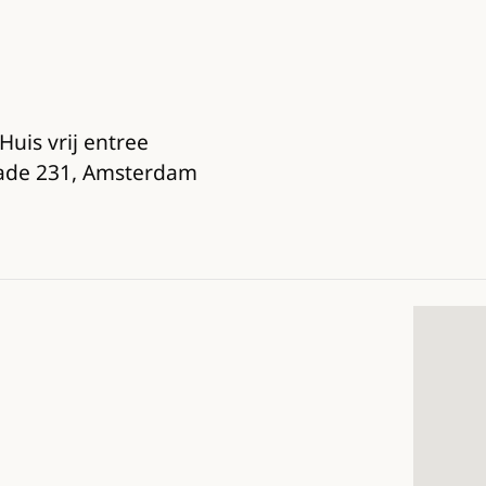
uis vrij entree
nkade 231, Amsterdam