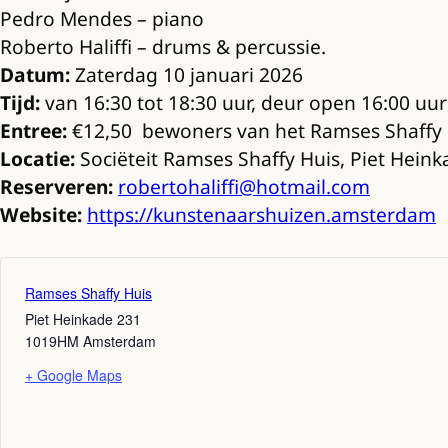
Pedro Mendes – piano
Roberto Haliffi – drums & percussie.
Datum:
Zaterdag 10 januari 2026
Tijd:
van 16:30 tot 18:30 uur, deur open 16:00 uur
Entree:
€12,50 bewoners van het Ramses Shaffy H
Locatie:
Sociëteit Ramses Shaffy Huis, Piet Hei
Reserveren:
robertohaliffi@hotmail.com
Website:
https://kunstenaarshuizen.amsterdam
Ramses Shaffy Huis
Piet Heinkade 231
1019HM
Amsterdam
+ Google Maps