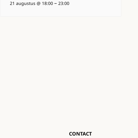
–
21 augustus @ 18:00
23:00
CONTACT