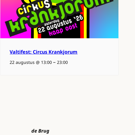
Valtifest: Circus Krankjorum
–
22 augustus @ 13:00
23:00
de Brug