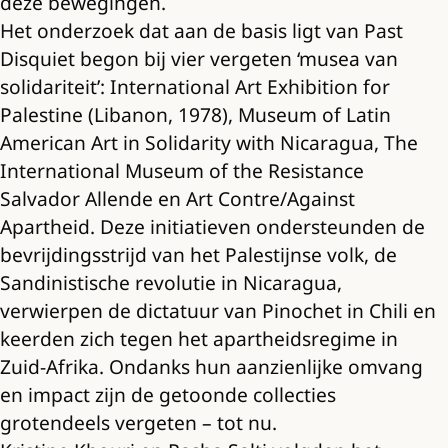
deze bewegingen.
Het onderzoek dat aan de basis ligt van Past
Disquiet begon bij vier vergeten ‘musea van
solidariteit’: International Art Exhibition for
Palestine (Libanon, 1978), Museum of Latin
American Art in Solidarity with Nicaragua, The
International Museum of the Resistance
Salvador Allende en Art Contre/Against
Apartheid. Deze initiatieven ondersteunden de
bevrijdingsstrijd van het Palestijnse volk, de
Sandinistische revolutie in Nicaragua,
verwierpen de dictatuur van Pinochet in Chili en
keerden zich tegen het apartheidsregime in
Zuid-Afrika. Ondanks hun aanzienlijke omvang
en impact zijn de getoonde collecties
grotendeels vergeten – tot nu.