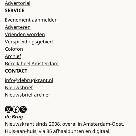
Advertorial
SERVICE
Evenement aanmelden
Adverteren
Vrienden worden
Verspreidingsgebied
Colofon
Archief
Bereik heel Amsterdam
CONTACT
info@debrugkrant.nl
Nieuwsbrief
Nieuwsbrief archief
Instagram
Facebook
X
de Brug
Nieuwskrant sinds 2008, overal in Amsterdam-Oost.
Huis-aan-huis, via 85 afhaalpunten en digitaal.