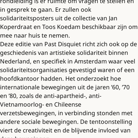
rondleiding is er ruimte om vragen te stellen en
in gesprek te gaan. Er zullen ook
solidariteitsposters uit de collectie van Jan
Koperdraat en Toos Koedam beschikbaar zijn om
mee naar huis te nemen.
Deze editie van Past Disquiet richt zich ook op de
geschiedenis van artistieke solidariteit binnen
Nederland, en specifiek in Amsterdam waar veel
solidariteitsorganisaties gevestigd waren of een
hoofdkantoor hadden. Het onderzoekt hoe
internationale bewegingen uit de jaren ’60, ’70
en ’80, zoals de anti-apartheid-, anti-
Vietnamoorlog- en Chileense
verzetsbewegingen, in verbinding stonden met
andere sociale bewegingen. De tentoonstelling
viert de creativiteit en de blijvende invloed van