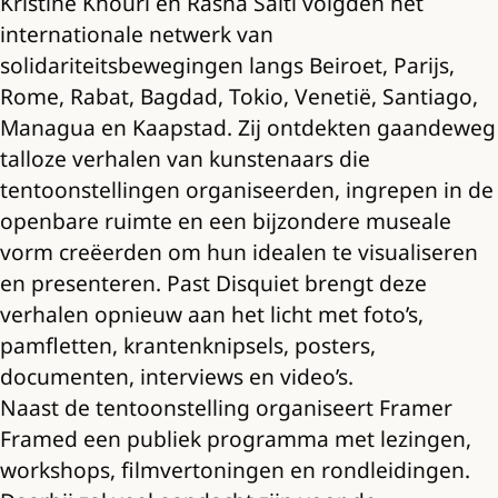
Kristine Khouri en Rasha Salti volgden het
internationale netwerk van
solidariteitsbewegingen langs Beiroet, Parijs,
Rome, Rabat, Bagdad, Tokio, Venetië, Santiago,
Managua en Kaapstad. Zij ontdekten gaandeweg
talloze verhalen van kunstenaars die
tentoonstellingen organiseerden, ingrepen in de
openbare ruimte en een bijzondere museale
vorm creëerden om hun idealen te visualiseren
en presenteren. Past Disquiet brengt deze
verhalen opnieuw aan het licht met foto’s,
pamfletten, krantenknipsels, posters,
documenten, interviews en video’s.
Naast de tentoonstelling organiseert Framer
Framed een publiek programma met lezingen,
workshops, filmvertoningen en rondleidingen.