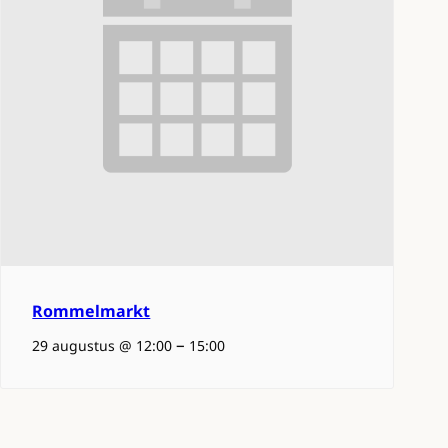
Rommelmarkt
–
29 augustus @ 12:00
15:00