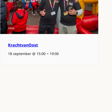
KrachtvanOost
–
18 september @ 15:00
19:00