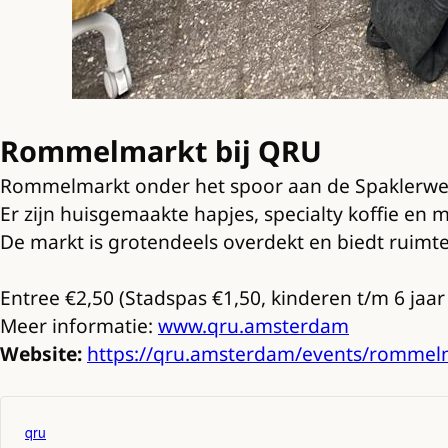
Rommelmarkt bij QRU
Rommelmarkt onder het spoor aan de Spaklerweg 
Er zijn huisgemaakte hapjes, specialty koffie en 
De markt is grotendeels overdekt en biedt ruimt
Entree €2,50 (Stadspas €1,50, kinderen t/m 6 jaar 
Meer informatie:
www.qru.amsterdam
Website:
https://qru.amsterdam/events/rommelma
qru