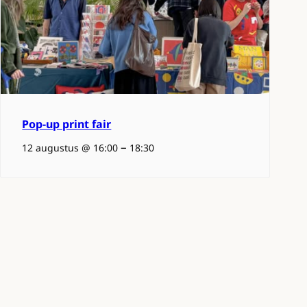
Pop-up print fair
–
12 augustus @ 16:00
18:30