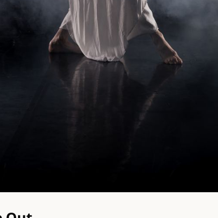
e Out