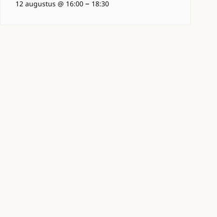
–
12 augustus @ 16:00
18:30