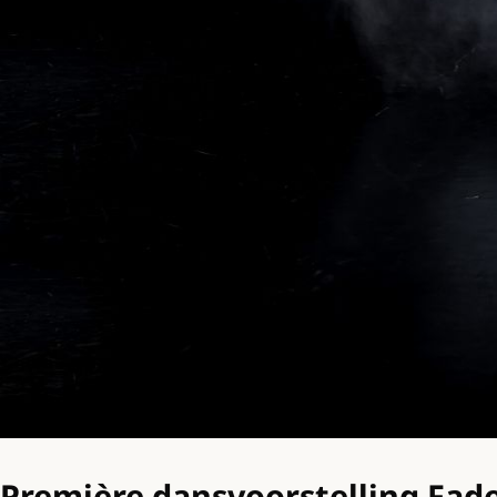
Première dansvoorstelling Fad