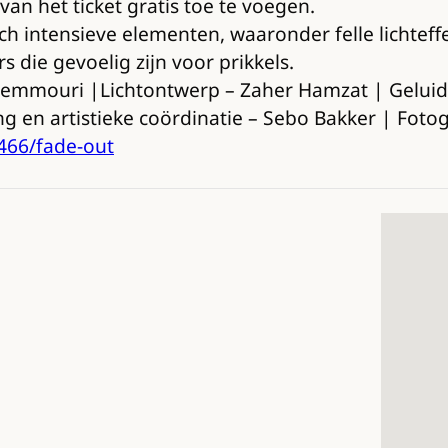
van het ticket gratis toe te voegen.
ch intensieve elementen, waaronder felle lichtef
die gevoelig zijn voor prikkels.
Zemmouri |Lichtontwerp – Zaher Hamzat | Geluid
ng en artistieke coördinatie – Sebo Bakker | Fotog
466/fade-out