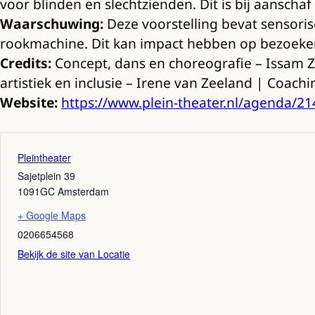
voor blinden en slechtzienden. Dit is bij aanschaf 
Waarschuwing:
Deze voorstelling bevat sensoris
rookmachine. Dit kan impact hebben op bezoekers 
Credits:
Concept, dans en choreografie – Issam 
artistiek en inclusie – Irene van Zeeland | Coachi
Website:
https://www.plein-theater.nl/agenda/21
Pleintheater
Sajetplein 39
1091GC
Amsterdam
+ Google Maps
0206654568
Bekijk de site van Locatie