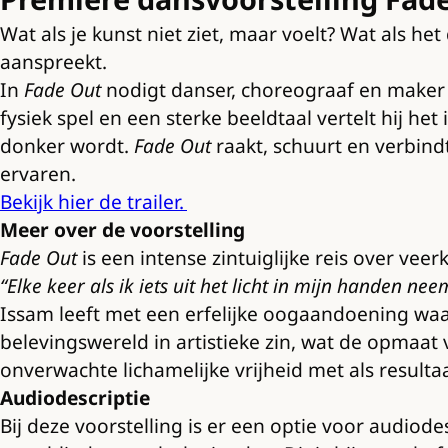
Wat als je kunst niet ziet, maar voelt? Wat als he
aanspreekt.
In
Fade Out
nodigt danser, choreograaf en maker 
fysiek spel en een sterke beeldtaal vertelt hij he
donker wordt.
Fade Out
raakt, schuurt en verbind
ervaren.
Bekijk hier de trailer.
Meer over de voorstelling
Fade Out
is een intense zintuiglijke reis over ve
“Elke keer als ik iets uit het licht in mijn handen 
Issam leeft met een erfelijke oogaandoening waar
belevingswereld in artistieke zin, wat de opmaa
onverwachte lichamelijke vrijheid met als resulta
Audiodescriptie
Bij deze voorstelling is er een optie voor audiode