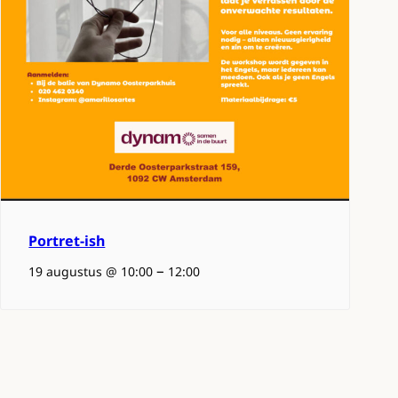
Portret-ish
–
19 augustus @ 10:00
12:00