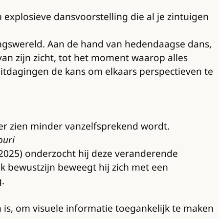
 explosieve dansvoorstelling die al je zintuigen
vingswereld. Aan de hand van hedendaagse dans,
 van zijn zicht, tot het moment waarop alles
uitdagingen de kans om elkaars perspectieven te
neer zien minder vanzelfsprekend wordt.
ouri
2025) onderzocht hij deze veranderende
ijk bewustzijn beweegt hij zich met een
.
en is, om visuele informatie toegankelijk te maken