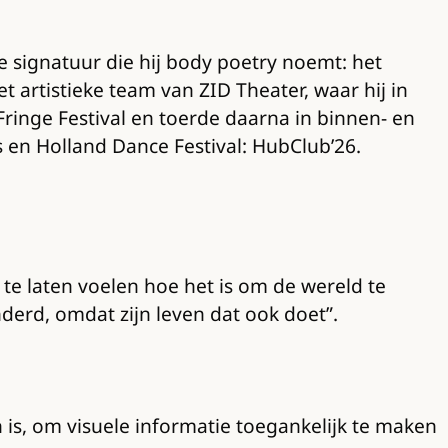
 signatuur die hij body poetry noemt: het
t artistieke team van ZID Theater, waar hij in
ringe Festival en toerde daarna in binnen- en
en Holland Dance Festival: HubClub’26.
 te laten voelen hoe het is om de wereld te
nderd, omdat zijn leven dat ook doet”.
en is, om visuele informatie toegankelijk te maken