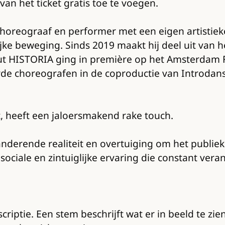
van het ticket gratis toe te voegen.
horeograaf en performer met een eigen artistieke
jke beweging. Sinds 2019 maakt hij deel uit van he
ut HISTORIA ging in première op het Amsterdam F
e choreografen in de coproductie van Introdans 
, heeft een jaloersmakend rake touch.
anderende realiteit en overtuiging om het publiek
sociale en zintuiglijke ervaring die constant vera
scriptie. Een stem beschrijft wat er in beeld te zi